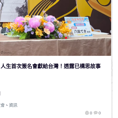
田てき人生首次簽名會獻給台灣！透露已構思故事
月
覽會
、
資訊
0
0