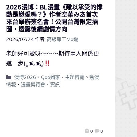
2026漫博：BL漫畫《難以承受的悸
動是戀愛嗎？》作者空華みあ首次
來台舉辦簽名會！公開台灣限定插
圖，透露後續劇情方向
2026/07/24
作者:
高級雜工Mo編
老師好可愛呀～～～期待兩人關係更
進一步(⁎⁍̴̛ᴗ⁍̴̛⁎)
漫博2026
、
Qoo獨家
、
主題博覽
、
動漫
情報
、
漫畫博覽會
、
資訊
0
0