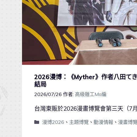
2026漫博：《Myther》作者八
結局
2026/07/26
作者:
高級雜工Mo編
台灣東販於2026漫畫博覽會第三天（7
漫博2026
、
主題博覽
、
動漫情報
、
漫畫博