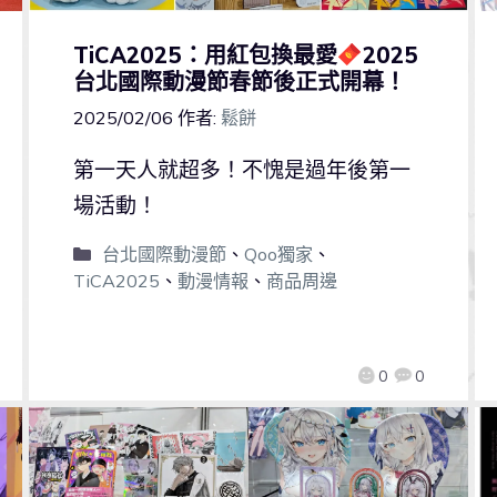
TiCA2025：用紅包換最愛
2025
台北國際動漫節春節後正式開幕！
2025/02/06
作者:
鬆餅
第一天人就超多！不愧是過年後第一
場活動！
台北國際動漫節
、
Qoo獨家
、
TiCA2025
、
動漫情報
、
商品周邊
0
0