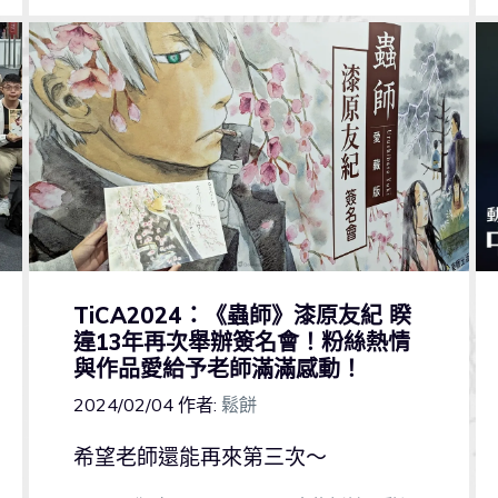
TiCA2024：《蟲師》漆原友紀 睽
違13年再次舉辦簽名會！粉絲熱情
與作品愛給予老師滿滿感動！
2024/02/04
作者:
鬆餅
希望老師還能再來第三次～