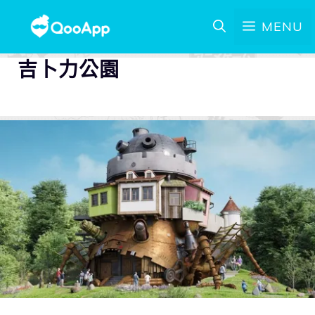
MENU
吉卜力公園