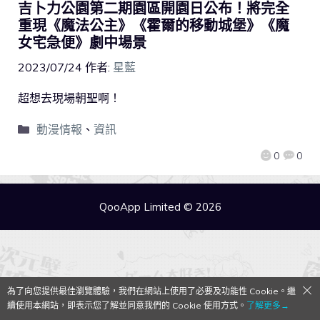
吉卜力公園第二期園區開園日公布！將完全
重現《魔法公主》《霍爾的移動城堡》《魔
女宅急便》劇中場景
2023/07/24
作者:
星藍
超想去現場朝聖啊！
動漫情報
、
資訊
0
0
QooApp Limited © 2026
為了向您提供最佳瀏覽體驗，我們在網站上使用了必要及功能性 Cookie。繼
續使用本網站，即表示您了解並同意我們的 Cookie 使用方式。
了解更多→