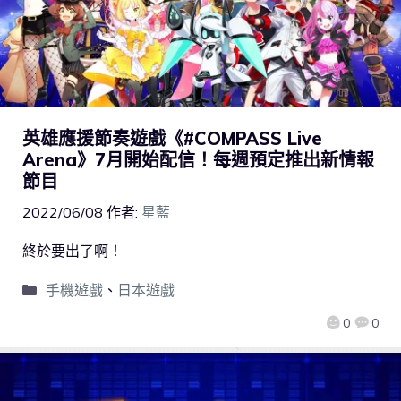
英雄應援節奏遊戲《#COMPASS Live
Arena》7月開始配信！每週預定推出新情報
節目
2022/06/08
作者:
星藍
終於要出了啊！
手機遊戲
、
日本遊戲
0
0