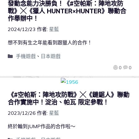
發動念能力決勝負！《#空帕斯：陣地攻防
戰》╳《獵人 HUNTER×HUNTER》聯動合
作舉辦中！
2024/12/23
作者:
星藍
想不到有生之年能看到跟獵人的合作！
手機遊戲
、
日本遊戲
0
0
《#空帕斯：陣地攻防戰》╳《鏈鋸人》聯動
合作實施中！淀治、帕瓦 限定參戰！
2023/12/26
作者:
星藍
終於輪到JUMP作品的合作啦～