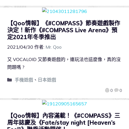
【Qoo情報】《#COMPASS》節奏遊戲製作
決定！新作《#COMPASS Live Arena》預
定2021年冬季推出
2021/04/30
作者:
Mr. Qoo
又 VOCALOID 又節奏遊戲的，連玩法也這麼像，真的沒
問題嗎 ?
手機遊戲
、
日本遊戲
0
0
【Qoo情報】內容滿載！《#COMPASS》三
周年誌慶及《Fate/stay night [Heaven’s