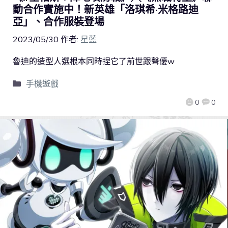
動合作實施中！新英雄「洛琪希·米格路迪
亞」、合作服裝登場
2023/05/30
作者:
星藍
魯迪的造型人選根本同時捏它了前世跟聲優w
手機遊戲
0
0