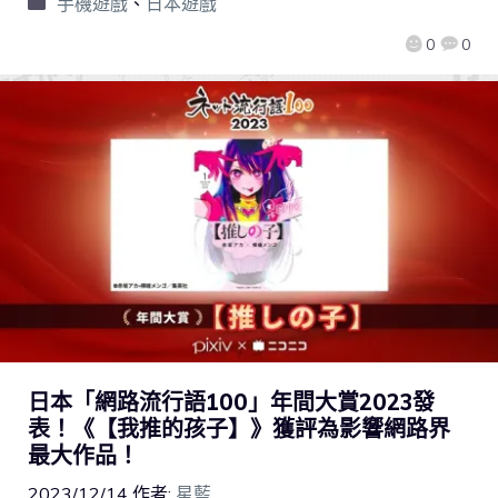
手機遊戲
、
日本遊戲
0
0
日本「網路流行語100」年間大賞2023發
表！《【我推的孩子】》獲評為影響網路界
最大作品！
2023/12/14
作者:
星藍