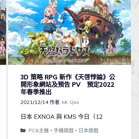
3D 策略 RPG 新作《天啓悖論》公
開形象網站及預告 PV 預定2022
年春季推出
2021/12/14
作者:
Mr. Qoo
日本 EXNOA 與 KMS 今日（12
PC&主機
、
手機遊戲
、
日本遊戲