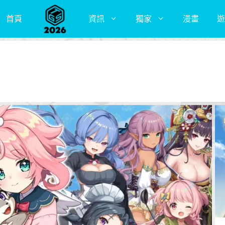
首頁
資訊
獨家
漫畫
遊