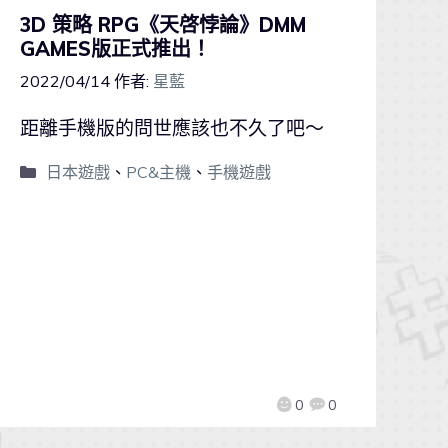
3D 策略 RPG《天啓悖論》DMM
GAMES版正式推出！
2022/04/14
作者:
星藍
距離手機版的問世應該也不久了吧～
日本遊戲
、
PC&主機
、
手機遊戲
0
0