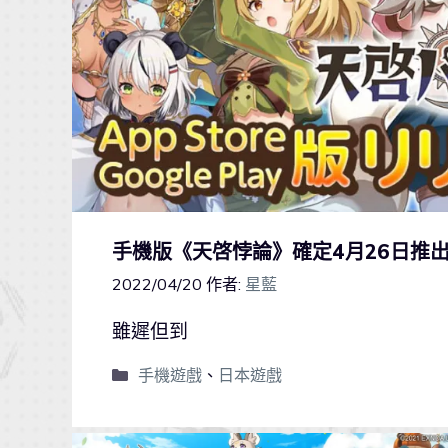
手機版《天啓悖論》確定4月26日推
2022/04/20
作者:
星藍
雖遲但到
手機遊戲
、
日本遊戲