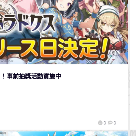
出！事前抽獎活動實施中
0
0