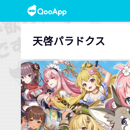
天啓パラドクス