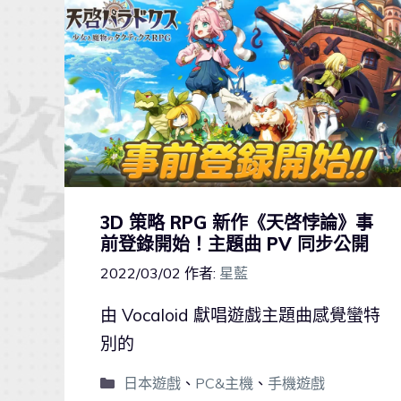
3D 策略 RPG 新作《天啓悖論》事
前登錄開始！主題曲 PV 同步公開
2022/03/02
作者:
星藍
由 Vocaloid 獻唱遊戲主題曲感覺蠻特
別的
日本遊戲
、
PC&主機
、
手機遊戲