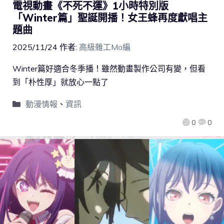
電視動畫《不死不運》1小時特別版
「Winter篇」聖誕開播！女王蜂再度獻唱主
題曲
2025/11/24
作者:
高級雜工Mo編
Winter篇好適合冬季播！雖然動畫製作公司有變，但看
到「朴性厚」就放心一點了
動漫情報
、
資訊
0
0