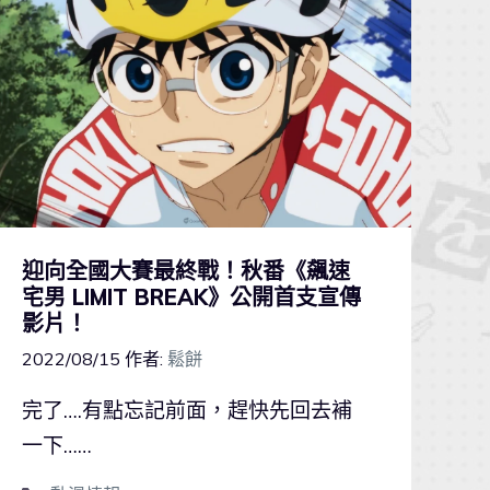
迎向全國大賽最終戰！秋番《飆速
宅男 LIMIT BREAK》公開首支宣傳
影片！
2022/08/15
作者:
鬆餅
完了….有點忘記前面，趕快先回去補
一下……