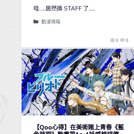
哇…..居然換 STAFF 了…..
動漫情報
0
0
【Qoo心得】在美術賭上青春《藍