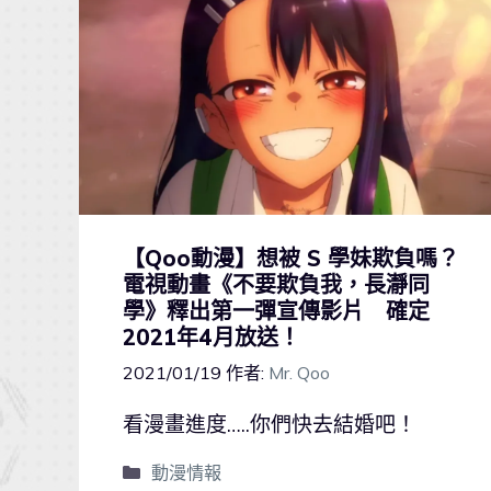
【Qoo動漫】想被 S 學妹欺負嗎？
電視動畫《不要欺負我，長瀞同
學》釋出第一彈宣傳影片 確定
2021年4月放送！
2021/01/19
作者:
Mr. Qoo
看漫畫進度…..你們快去結婚吧！
動漫情報