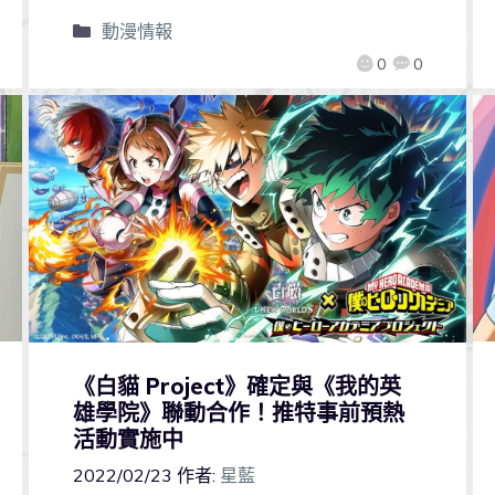
動漫情報
0
0
《白貓 Project》確定與《我的英
雄學院》聯動合作！推特事前預熱
活動實施中
2022/02/23
作者:
星藍