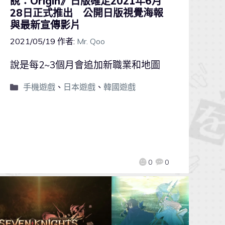
說：Origin》日版確定2021年6月
28日正式推出 公開日版視覺海報
與最新宣傳影片
2021/05/19
作者:
Mr. Qoo
說是每2~3個月會追加新職業和地圖
手機遊戲
、
日本遊戲
、
韓國遊戲
0
0