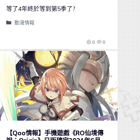
等了4年終於等到第5季了?
動漫情報
0
0
【Qoo情報】手機遊戲《RO仙境傳