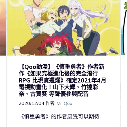
【Qoo動漫】《慎重勇者》作者新
作《如果究極進化後的完全潛行
RPG 比現實還爛》確定2021年4月
電視動畫化！山下大輝、竹達彩
奈、古賀葵 等聲優參與配音
2020/12/04
作者:
Mr. Qoo
《慎重勇者》的作者感覺可以期待