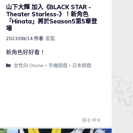
山下大輝 加入《BLACK STAR -
Theater Starless-》！新角色
「Hinata」將於Season5第5章登
場
2023/08/14
作者:
星藍
新角色好好看！
女性向 Otome
、
手機遊戲
、
日本遊戲
0
0