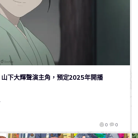
山下大輝聲演主角，預定2025年開播
～
0
0