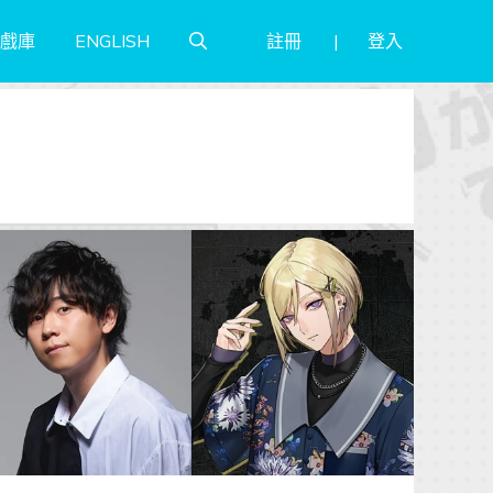
註冊
登入
戲庫
ENGLISH