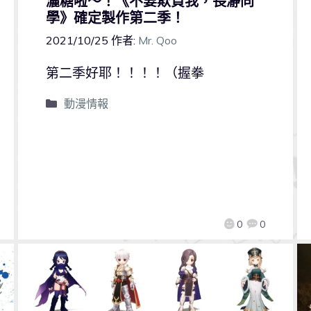
灑糖啦～！《不要欺負我，長瀞同
學》確定製作第二季！
2021/10/25
作者:
Mr. Qoo
第二季好耶！！！！（握拳
動漫情報
0
0