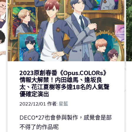
2023原創春番《Opus.COLORs》
情報大解禁！内田雄馬、逢坂良
太、花江夏樹等多達18名的人氣聲
優確定演出
2022/12/01
作者:
星藍
DECO*27也會參與製作，感覺會是部
不得了的作品呢