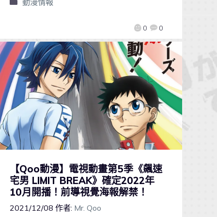
動漫情報
0
0
【Qoo動漫】電視動畫第5季《飆速
宅男 LIMIT BREAK》確定2022年
10月開播！前導視覺海報解禁！
2021/12/08
作者:
Mr. Qoo