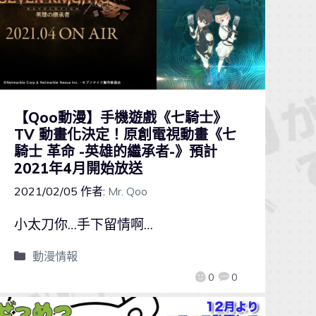
【Qoo動漫】手機遊戲《七騎士》
TV 動畫化決定！原創電視動畫《七
騎士 革命 -英雄的繼承者-》預計
2021年4月開始放送
2021/02/05
作者:
Mr. Qoo
小太刀你…手下留情啊…
動漫情報
0
0