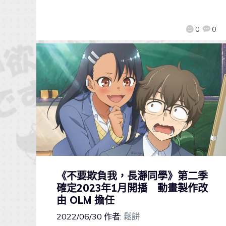
0
0
《不要欺負我，長瀞同學》第二季
確定2023年1月開播 動畫製作改
由 OLM 擔任
2022/06/30
作者:
鬆餅