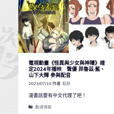
電視動畫《怪異與少女與神隱》確
定2024年播映 聲優 菲魯茲·藍、
山下大輝 參與配音
2023/07/10
作者:
鬆餅
漫畫該要有中文代理了吧！
動漫情報