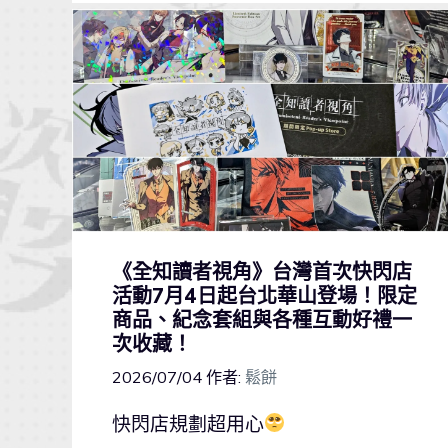
《全知讀者視角》台灣首次快閃店
活動7月4日起台北華山登場！限定
商品、紀念套組與各種互動好禮一
次收藏！
2026/07/04
作者:
鬆餅
快閃店規劃超用心