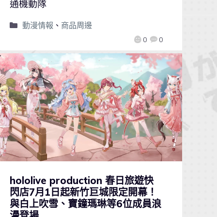
通機動隊
動漫情報
、
商品周邊
0
0
hololive production 春日旅遊快
閃店7月1日起新竹巨城限定開幕！
與白上吹雪、寶鐘瑪琳等6位成員浪
漫登場