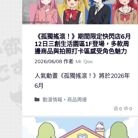
《孤獨搖滾！》期間限定快閃店6月
12日三創生活園區1F登場，多款周
邊商品與拍照打卡區感受角色魅力
2026/06/08
作者:
Mr. Qoo
人氣動畫《孤獨搖滾！》將於2026年
6月
動漫情報
、
商品周邊
0
0