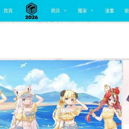
首頁
資訊
獨家
漫畫
遊