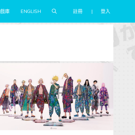
註冊
登入
戲庫
ENGLISH