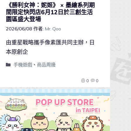
《勝利女神：妮姬》 × 墨繪系列期
間限定快閃店6月12日於三創生活
園區盛大登場
2026/06/08
作者:
Mr. Qoo
由重星戰略攜手像素匯共同主辦，日
本原創企
手機遊戲
、
商品周邊
0
0