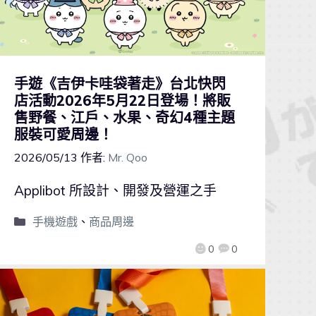
手遊《吉伊卡哇袋著走》台北快閃
店活動2026年5月22日登場！將販
售野餐、江戶、水果、奇幻4種主題
服裝可愛周邊！
2026/05/13
作者:
Mr. Qoo
Applibot 所設計、開發及營運之手
手機遊戲
、
商品周邊
0
0