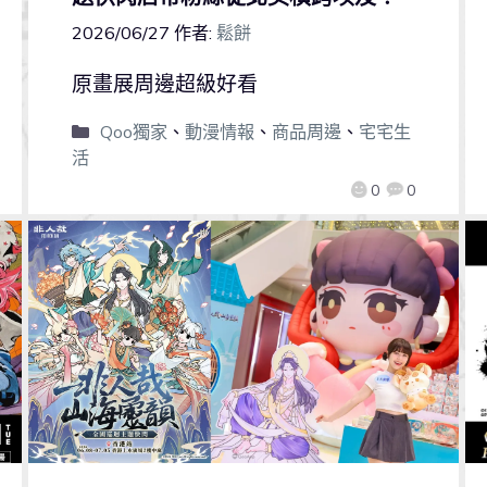
2026/06/27
作者:
鬆餅
原畫展周邊超級好看
Qoo獨家
、
動漫情報
、
商品周邊
、
宅宅生
活
0
0