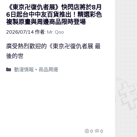
《東京卍復仇者展》快閃店將於8月
6日起台中中友百貨推出！精選彩色
複製原畫與周邊商品限時登場
2026/07/14
作者:
Mr. Qoo
廣受熱烈歡迎的《東京卍復仇者展 最
後的世
動漫情報
、
商品周邊
0
0