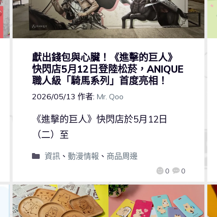
獻出錢包與心臟！《進擊的巨人》
快閃店5月12日登陸松菸，ANIQUE
職人級「騎馬系列」首度亮相！
2026/05/13
作者:
Mr. Qoo
《進擊的巨人》快閃店於5月12日
（二）至
資訊
、
動漫情報
、
商品周邊
0
0