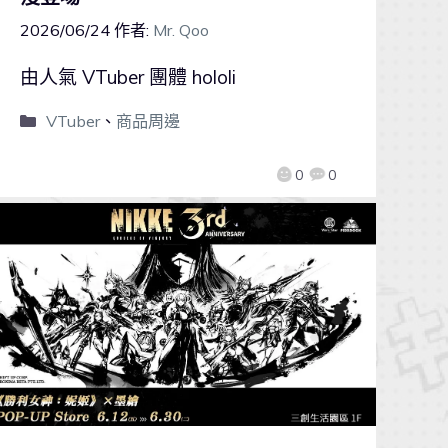
2026/06/24
作者:
Mr. Qoo
由人氣 VTuber 團體 hololi
VTuber
、
商品周邊
0
0