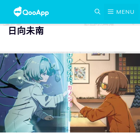
MENU
日向未南