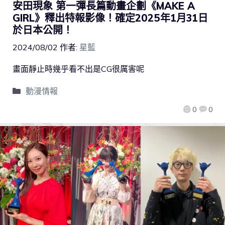
安田現象 第一彈長篇動畫企劃《MAKE A
GIRL》釋出特報影像！確定2025年1月31日
於日本公開！
2024/08/02
作者:
星藍
畫面靜止時幾乎看不出是CG很厲害呢
動漫情報
0
0