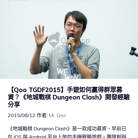
【Qoo TGDF2015】手遊如何贏得群眾募
資？《地城戰棋 Dungeon Clash》開發經驗
分享
2015/08/12
作者:
Mr. Qoo
《地城戰棋 Dungeon Clash》是一款成功募資，早前已
在 iOS 與 Android 平台上架的手機戰略遊戲。團隊創辦