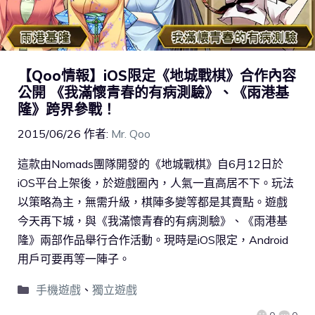
【Qoo情報】iOS限定《地城戰棋》合作內容
公開 《我滿懷青春的有病測驗》、《雨港基
隆》跨界參戰！
2015/06/26
作者:
Mr. Qoo
這款由Nomads團隊開發的《地城戰棋》自6月12日於
iOS平台上架後，於遊戲圈內，人氣一直高居不下。玩法
以策略為主，無需升級，棋陣多變等都是其賣點。遊戲
今天再下城，與《我滿懷青春的有病測驗》、《雨港基
隆》兩部作品舉行合作活動。現時是iOS限定，Android
用戶可要再等一陣子。
手機遊戲
、
獨立遊戲