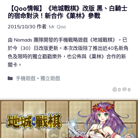
【Qoo情報】《地城戰棋》改版 黑、白騎士
的宿命對決！新合作《菓林》參戰
2015/10/30
作者:
Mr. Qoo
由 Nomads 團隊開發的手機戰略遊戲《地城戰棋》，已
於今（30）日改版更新。本次改版除了推出近40名新角
色及限時的獨立戳戳樂外，也公佈與《菓林》合作的新
關卡。
手機遊戲
、
獨立遊戲
0
0