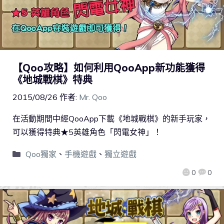
【Qoo攻略】如何利用QooApp新功能獲得
《地城戰棋》特典
2015/08/26
作者:
Mr. Qoo
在活動期間中經QooApp下載《地城戰棋》的新手玩家，
可以獲得特典★5英雄角色「閃電女神」！
Qoo獨家
、
手機遊戲
、
獨立遊戲
0
0