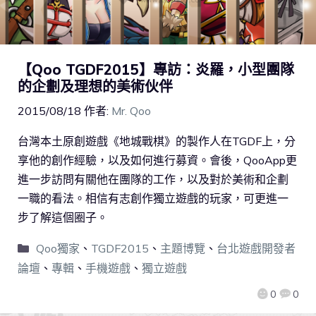
【Qoo TGDF2015】專訪：炎羅，小型團隊
的企劃及理想的美術伙伴
2015/08/18
作者:
Mr. Qoo
台灣本土原創遊戲《地城戰棋》的製作人在TGDF上，分
享他的創作經驗，以及如何進行募資。會後，QooApp更
進一步訪問有關他在團隊的工作，以及對於美術和企劃
一職的看法。相信有志創作獨立遊戲的玩家，可更進一
步了解這個圈子。
Qoo獨家
、
TGDF2015
、
主題博覽
、
台北遊戲開發者
論壇
、
專輯
、
手機遊戲
、
獨立遊戲
0
0