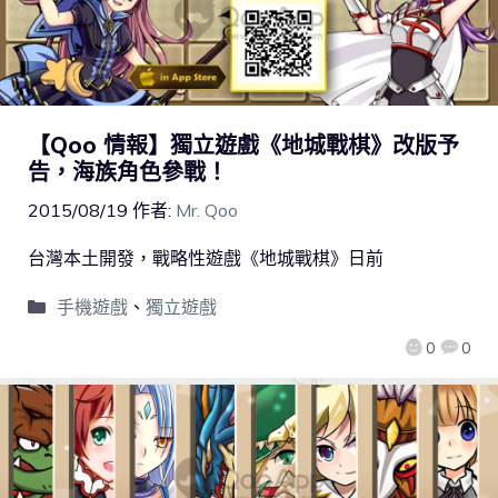
【Qoo 情報】獨立遊戲《地城戰棋》改版予
告，海族角色參戰！
2015/08/19
作者:
Mr. Qoo
台灣本土開發，戰略性遊戲《地城戰棋》日前
手機遊戲
、
獨立遊戲
0
0