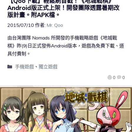
【Qoo下載】輕鬆刷首戳！《地城戰棋》
Android版正式上架！開發團隊透露暑期改
版計畫。附APK檔。
2015/07/10
作者:
Mr. Qoo
由台灣團隊 Nomads 所開發的手機戰略遊戲《地城戰
棋》昨(9)日正式發佈Android版本，遊戲為免費下載、道
具付費制。
手機遊戲
、
獨立遊戲
0
0