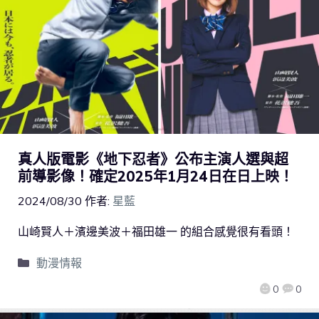
真人版電影《地下忍者》公布主演人選與超
前導影像！確定2025年1月24日在日上映！
2024/08/30
作者:
星藍
山崎賢人＋濱邊美波＋福田雄一 的組合感覺很有看頭！
動漫情報
0
0