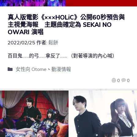
真人版電影《×××HOLiC》公開60秒預告與
主視覺海報 主題曲確定為 SEKAI NO
OWARI 演唱
2022/02/25
作者:
鬆餅
百目鬼……的弓……拿反了…… （對著導演的內心喊）
女性向 Otome
、
動漫情報
0
0