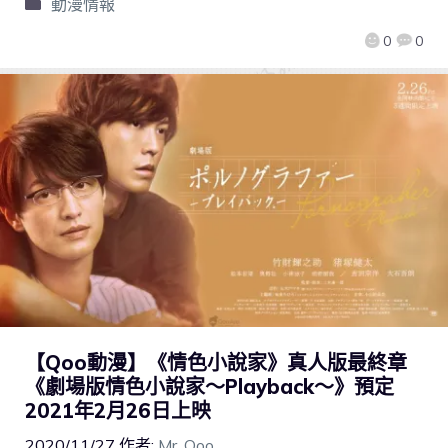
動漫情報
0
0
【Qoo動漫】《情色小說家》真人版最終章
《劇場版情色小說家～Playback～》預定
2021年2月26日上映
2020/11/27
作者:
Mr. Qoo