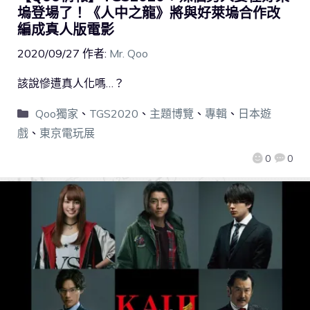
塢登場了！《人中之龍》將與好萊塢合作改
編成真人版電影
2020/09/27
作者:
Mr. Qoo
該說慘遭真人化嗎…？
Qoo獨家
、
TGS2020
、
主題博覽
、
專輯
、
日本遊
戲
、
東京電玩展
0
0