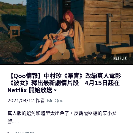
【Qoo情報】中村珍《羣青》改編真人電影
《彼女》釋出最新劇情片段 4月15日起在
Netflix 開始放送。
2021/04/12
作者:
Mr. Qoo
真人版的選角和造型太出色了，反觀隔壁棚的某小女
警……