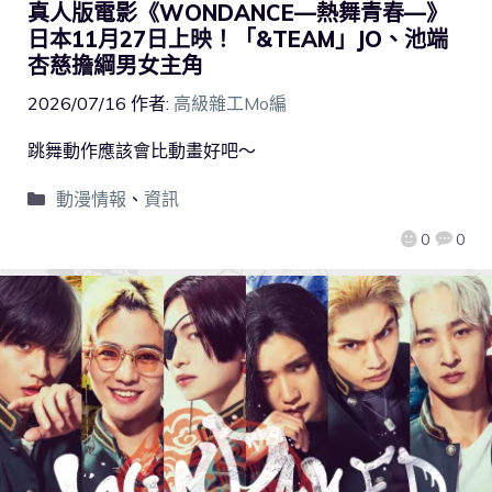
真人版電影《WONDANCE—熱舞青春—》
日本11月27日上映！「&TEAM」JO、池端
杏慈擔綱男女主角
2026/07/16
作者:
高級雜工Mo編
跳舞動作應該會比動畫好吧～
動漫情報
、
資訊
0
0