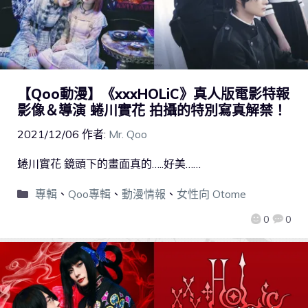
【Qoo動漫】《xxxHOLiC》真人版電影特報
影像＆導演 蜷川實花 拍攝的特別寫真解禁！
2021/12/06
作者:
Mr. Qoo
蜷川實花 鏡頭下的畫面真的…..好美……
專輯
、
Qoo專輯
、
動漫情報
、
女性向 Otome
0
0