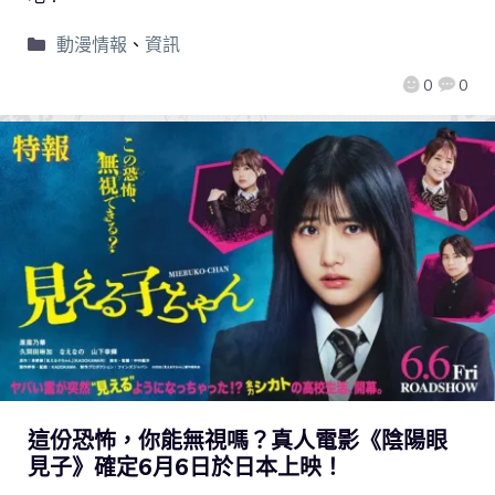
動漫情報
、
資訊
0
0
這份恐怖，你能無視嗎？真人電影《陰陽眼
見子》確定6月6日於日本上映！