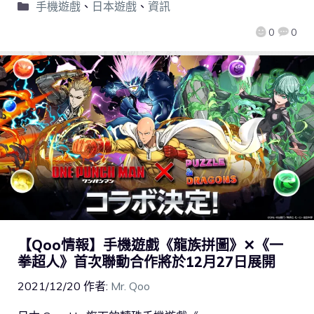
手機遊戲
、
日本遊戲
、
資訊
0
0
【Qoo情報】手機遊戲《龍族拼圖》✕《一
拳超人》首次聯動合作將於12月27日展開
2021/12/20
作者:
Mr. Qoo