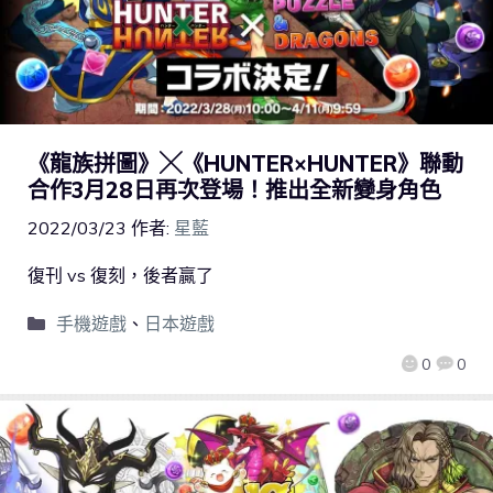
《龍族拼圖》╳《HUNTER×HUNTER》聯動
合作3月28日再次登場！推出全新變身角色
2022/03/23
作者:
星藍
復刊 vs 復刻，後者贏了
手機遊戲
、
日本遊戲
0
0