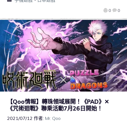
手機遊戲
、
日本遊戲
0
0
【Qoo情報】轉珠領域展開！《PAD》✕
《咒術迴戰》聯乘活動7月26日開始！
2021/07/12
作者:
Mr. Qoo