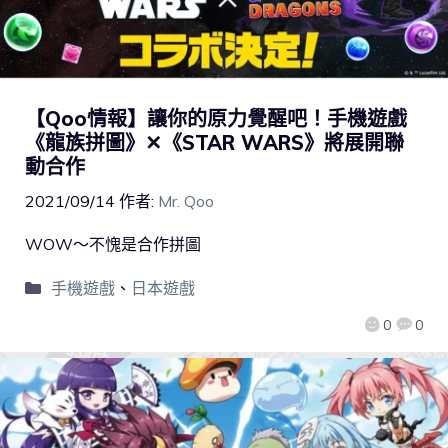
【Qoo情報】讓你的原力覺醒吧！手機遊戲
《龍族拼圖》✕《STAR WARS》將展開聯
動合作
2021/09/14
作者:
Mr. Qoo
WOW～不愧是合作拼圖
手機遊戲
、
日本遊戲
0
0