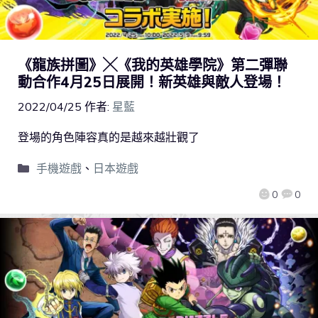
《龍族拼圖》╳《我的英雄學院》第二彈聯
動合作4月25日展開！新英雄與敵人登場！
2022/04/25
作者:
星藍
登場的角色陣容真的是越來越壯觀了
手機遊戲
、
日本遊戲
0
0