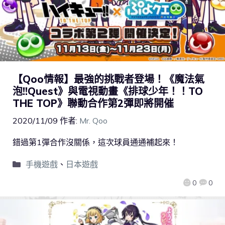
【Qoo情報】最強的挑戰者登場！《魔法氣
泡!!Quest》與電視動畫《排球少年！！TO
THE TOP》聯動合作第2彈即將開催
2020/11/09
作者:
Mr. Qoo
錯過第1彈合作沒關係，這次球員通通補起來！
手機遊戲
、
日本遊戲
0
0