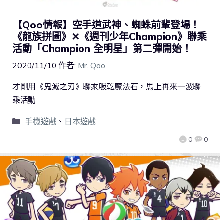
【Qoo情報】空手道武神、蜘蛛前輩登場！
《龍族拼圖》✕《週刊少年Champion》聯乘
活動「Champion 全明星」第二彈開始！
2020/11/10
作者:
Mr. Qoo
才剛用《鬼滅之刃》聯乘吸乾魔法石，馬上再來一波聯
乘活動
手機遊戲
、
日本遊戲
0
0