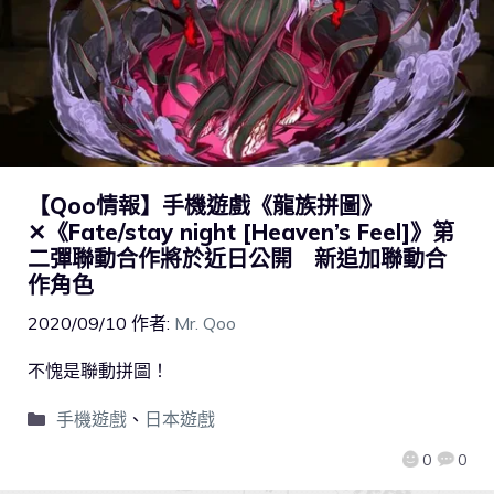
【Qoo情報】手機遊戲《龍族拼圖》
✕《Fate/stay night [Heaven’s Feel]》第
二彈聯動合作將於近日公開 新追加聯動合
作角色
2020/09/10
作者:
Mr. Qoo
不愧是聯動拼圖！
手機遊戲
、
日本遊戲
0
0