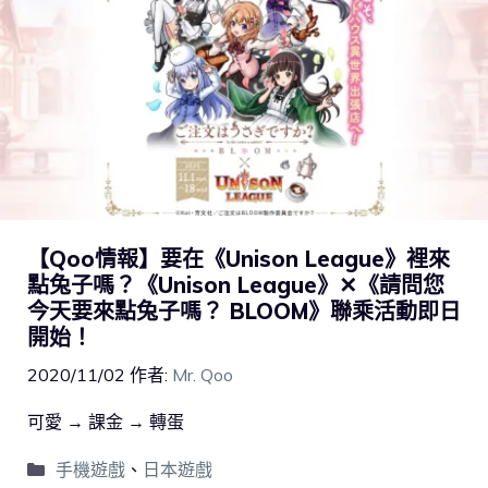
【Qoo情報】要在《Unison League》裡來
點兔子嗎？《Unison League》✕《請問您
今天要來點兔子嗎？ BLOOM》聯乘活動即日
開始！
2020/11/02
作者:
Mr. Qoo
可愛 → 課金 → 轉蛋
手機遊戲
、
日本遊戲