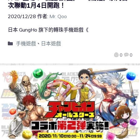
次聯動1月4日開跑！
2020/12/28
作者:
Mr. Qoo
日本 GungHo 旗下的轉珠手機遊戲《
手機遊戲
、
日本遊戲
0
0