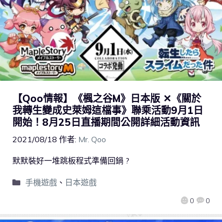
【Qoo情報】《楓之谷M》日本版 ✕《關於
我轉生變成史萊姆這檔事》聯乘活動9月1日
開始！8月25日直播期間公開詳細活動資訊
2021/08/18
作者:
Mr. Qoo
默默裝好一堆跳板程式準備回鍋 ?
手機遊戲
、
日本遊戲
0
0