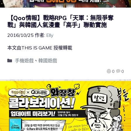
【Qoo情報】戰略RPG「天軍：無限爭奪
戰」與韓國人氣漫畫「高手」聯動實施
2016/10/25
作者:
Elly
本文由THIS IS GAME 授權轉載
手機遊戲
、
韓國遊戲
0
0