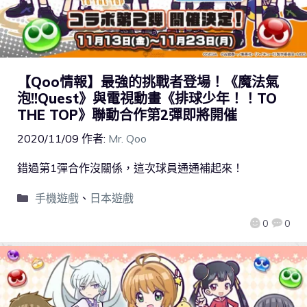
【Qoo情報】最強的挑戰者登場！《魔法氣
泡!!Quest》與電視動畫《排球少年！！TO
THE TOP》聯動合作第2彈即將開催
2020/11/09
作者:
Mr. Qoo
錯過第1彈合作沒關係，這次球員通通補起來！
手機遊戲
、
日本遊戲
0
0