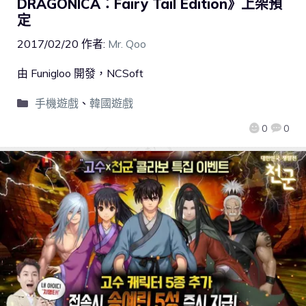
DRAGONICA：Fairy Tail Edition》上架預
定
2017/02/20
作者:
Mr. Qoo
由 Funigloo 開發，NCSoft
手機遊戲
、
韓國遊戲
0
0