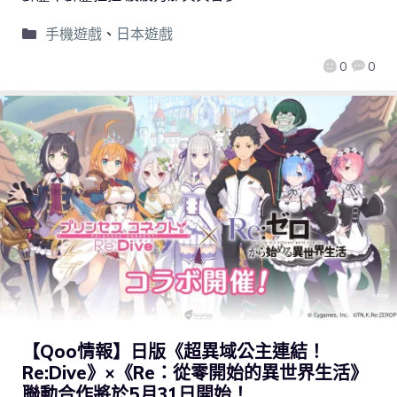
手機遊戲
、
日本遊戲
0
0
【Qoo情報】日版《超異域公主連結！
Re:Dive》×《Re：從零開始的異世界生活》
聯動合作將於5月31日開始！