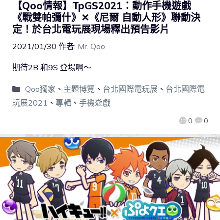
【Qoo情報】TpGS2021：動作手機遊戲
《戰雙帕彌什》✕《尼爾 自動人形》聯動決
定！於台北電玩展現場釋出預告影片
2021/01/30
作者:
Mr. Qoo
期待2B 和9S 登場啊～
Qoo獨家
、
主題博覽
、
台北國際電玩展
、
台北國際電
玩展2021
、
專輯
、
手機遊戲
0
0