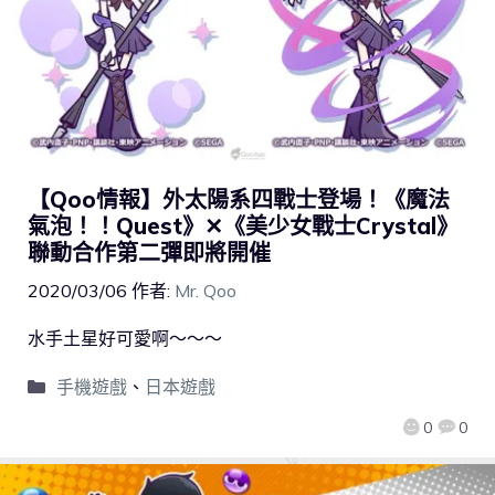
【Qoo情報】外太陽系四戰士登場！《魔法
氣泡！！Quest》✕《美少女戰士Crystal》
聯動合作第二彈即將開催
2020/03/06
作者:
Mr. Qoo
水手土星好可愛啊～～～
手機遊戲
、
日本遊戲
0
0