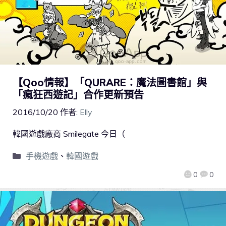
【Qoo情報】「QURARE：魔法圖書館」與
「瘋狂西遊記」合作更新預告
2016/10/20
作者:
Elly
韓國遊戲廠商 Smilegate 今日（
手機遊戲
、
韓國遊戲
0
0