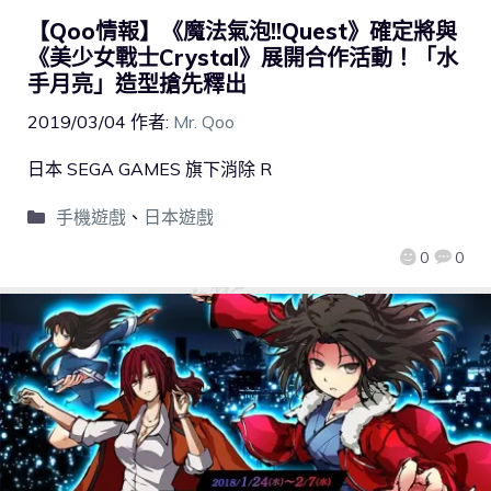
【Qoo情報】《魔法氣泡!!Quest》確定將與
《美少女戰士Crystal》展開合作活動！「水
手月亮」造型搶先釋出
2019/03/04
作者:
Mr. Qoo
日本 SEGA GAMES 旗下消除 R
手機遊戲
、
日本遊戲
0
0