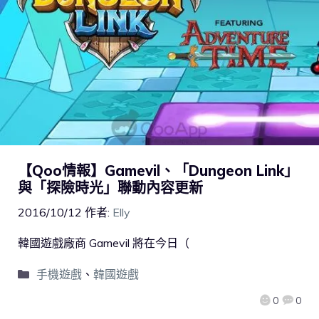
【Qoo情報】Gamevil、「Dungeon Link」
與「探險時光」聯動內容更新
2016/10/12
作者:
Elly
韓國遊戲廠商 Gamevil 將在今日（
手機遊戲
、
韓國遊戲
0
0