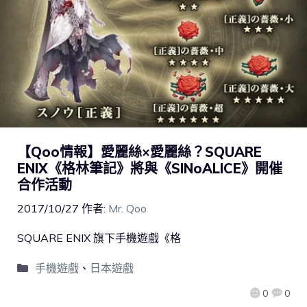
【Qoo情報】愛麗絲×愛麗絲？SQUARE
ENIX《格林筆記》將與《SINoALICE》開催
合作活動
2017/10/27
作者:
Mr. Qoo
SQUARE ENIX 旗下手機遊戲《格
手機遊戲
、
日本遊戲
0
0