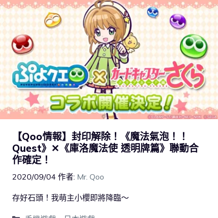
【Qoo情報】封印解除！《魔法氣泡！！
Quest》✕《庫洛魔法使 透明牌篇》聯動合
作確定！
2020/09/04
作者:
Mr. Qoo
存好石頭！我萌主小櫻即將降臨～