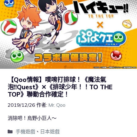
【Qoo情報】噗唷打排球！《魔法氣
泡!!Quest》✕《排球少年！！TO THE
TOP》聯動合作確定！
2019/12/26
作者:
Mr. Qoo
消除吧！烏野小巨人～
手機遊戲
、
日本遊戲