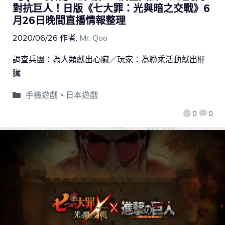
對抗巨人！日版《七大罪：光與暗之交戰》6
月26日晚間直播情報整理
2020/06/26
作者:
Mr. Qoo
調查兵團：為人類獻出心臟／玩家：為聯乘活動獻出肝
臟
手機遊戲
、
日本遊戲
0
0