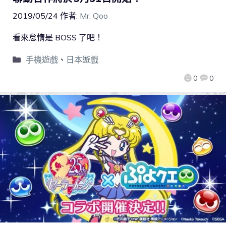
2019/05/24
作者:
Mr. Qoo
看來怠惰是 BOSS 了吧！
手機遊戲
、
日本遊戲
0
0