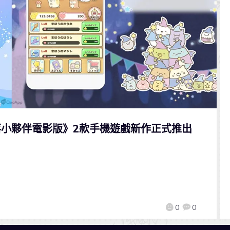
角落小夥伴電影版》2款手機遊戲新作正式推出
0
0