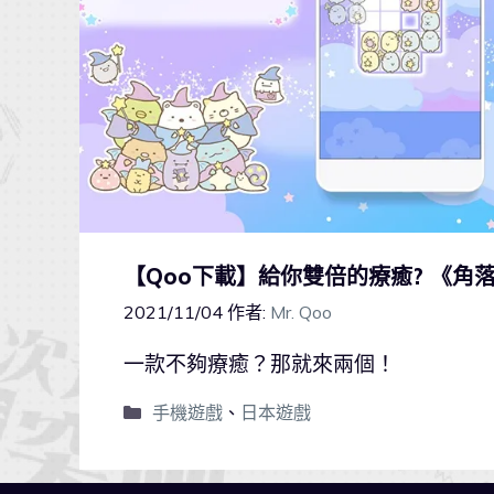
【Qoo下載】給你雙倍的療癒? 《
2021/11/04
作者:
Mr. Qoo
一款不夠療癒？那就來兩個！
手機遊戲
、
日本遊戲