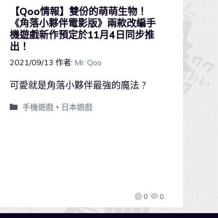
【Qoo情報】雙份的萌萌生物！
《角落小夥伴電影版》兩款改編手
機遊戲新作預定於11月4日同步推
出！
2021/09/13
作者:
Mr. Qoo
可愛就是角落小夥伴最強的魔法 ?
手機遊戲
、
日本遊戲
0
0