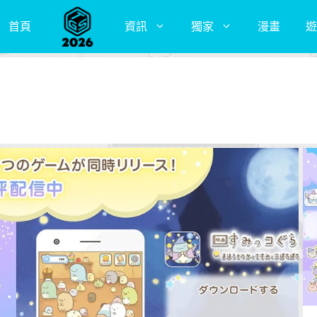
首頁
資訊
獨家
漫畫
遊