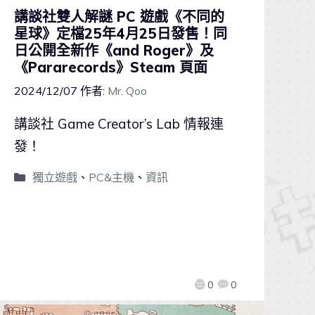
講談社雙人解謎 PC 遊戲《不同的
星球》定檔25年4月25日發售！同
日公開全新作《and Roger》及
《Pararecords》Steam 頁面
2024/12/07
作者:
Mr. Qoo
講談社 Game Creator’s Lab 情報連
發！
獨立遊戲
、
PC&主機
、
資訊
0
0