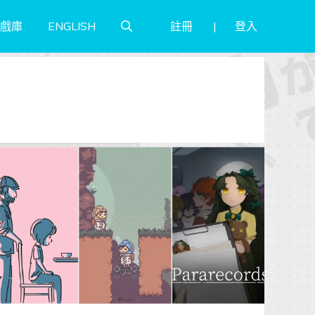
註冊
登入
戲庫
ENGLISH