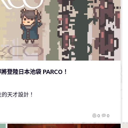
登陸日本池袋 PARCO！
性的天才設計！
0
0