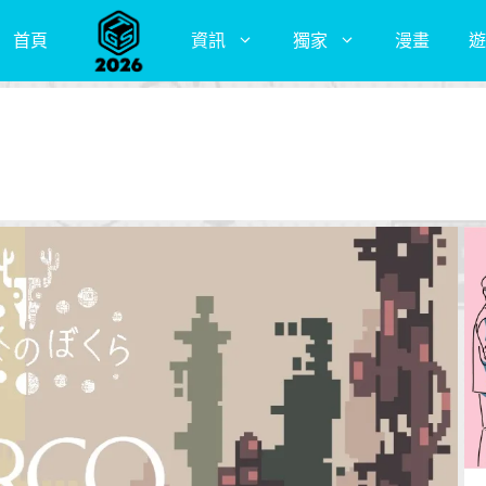
首頁
資訊
獨家
漫畫
遊