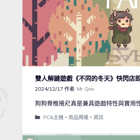
雙人解謎遊戲《不同的冬天》快閃店即將
2024/12/17
作者:
Mr. Qoo
狗狗脊椎捲尺真是兼具遊戲特性與實用
PC&主機
、
商品周邊
、
資訊