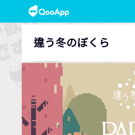
違う冬のぼくら