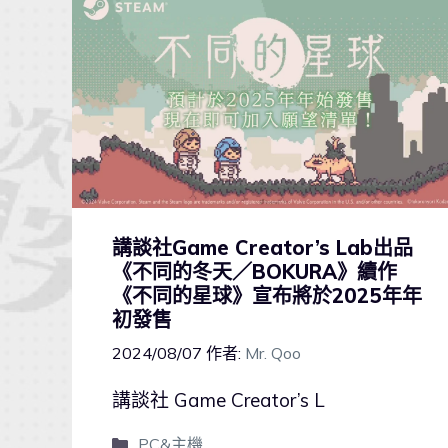
講談社Game Creator’s Lab出品
《不同的冬天／BOKURA》續作
《不同的星球》宣布將於2025年年
初發售
2024/08/07
作者:
Mr. Qoo
講談社 Game Creator’s L
PC&主機