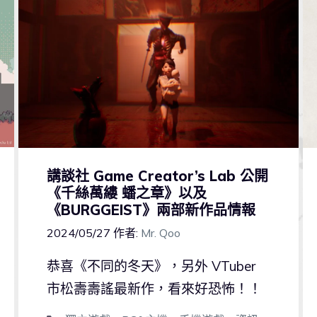
講談社 Game Creator’s Lab 公開
《千絲萬縷 蟠之章》以及
《BURGGEIST》兩部新作品情報
2024/05/27
作者:
Mr. Qoo
恭喜《不同的冬天》，另外 VTuber
市松壽壽謠最新作，看來好恐怖！！