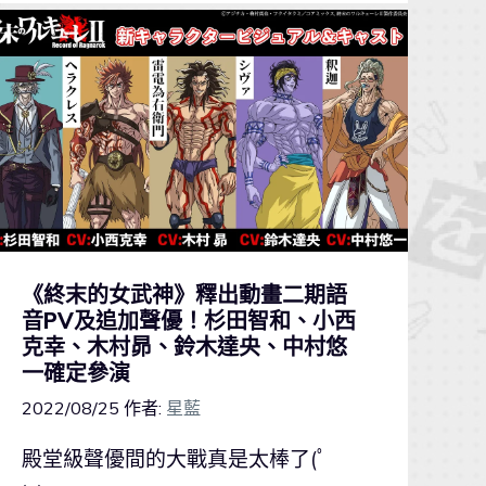
《終末的女武神》釋出動畫二期語
音PV及追加聲優！杉田智和、小西
克幸、木村昴、鈴木達央、中村悠
一確定參演
2022/08/25
作者:
星藍
殿堂級聲優間的大戰真是太棒了(ﾟ