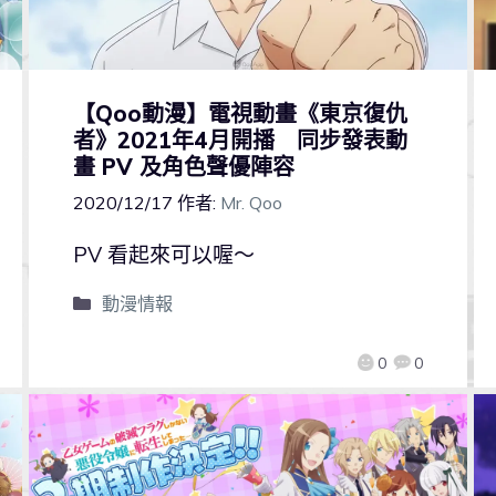
【Qoo動漫】電視動畫《東京復仇
者》2021年4月開播 同步發表動
畫 PV 及角色聲優陣容
2020/12/17
作者:
Mr. Qoo
PV 看起來可以喔～
動漫情報
0
0