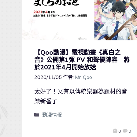
【Qoo動漫】電視動畫《真白之
音》公開第1彈 PV 和聲優陣容 將
於2021年4月開始放送
2020/11/05
作者:
Mr. Qoo
太好了！又有以傳統樂器為題材的音
樂新番了
動漫情報
0
0