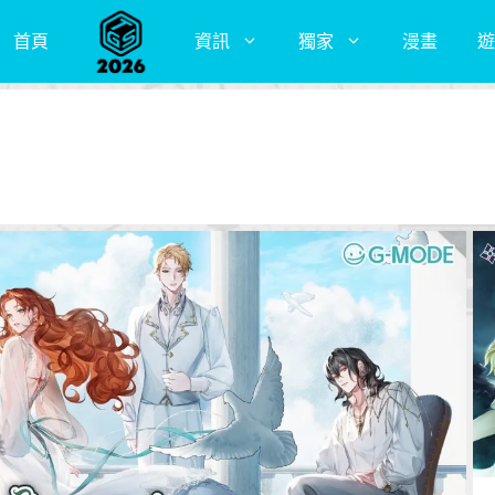
首頁
資訊
獨家
漫畫
遊