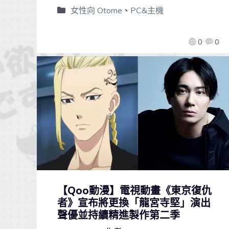
女性向 Otome
、
PC&主機
0
0
【Qoo動漫】電視動畫《東京復仇
者》宣布將更換「龍宮寺堅」演出
聲優並持續精進製作第二季