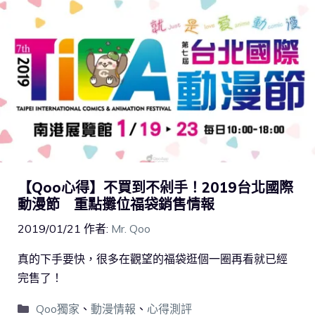
【Qoo心得】不買到不剁手！2019台北國際
動漫節 重點攤位福袋銷售情報
2019/01/21
作者:
Mr. Qoo
真的下手要快，很多在觀望的福袋逛個一圈再看就已經
完售了！
Qoo獨家
、
動漫情報
、
心得測評