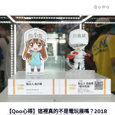
0
0
【Qoo心得】這裡真的不是電玩展嗎？2018