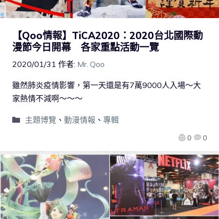
【Qoo情報】TiCA2020：2020台北國際動
漫節今日開幕 各家重點活動一覽
2020/01/31
作者:
Mr. Qoo
雖然肺炎疫情影響，第一天還是有7萬9000人入場～大
家熱情不減啊～～～
主題博覽
、
動漫情報
、
專輯
0
0