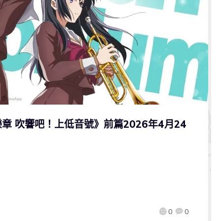
 吹響吧！上低音號》前篇2026年4月24
0
0