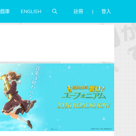
註冊
登入
戲庫
ENGLISH