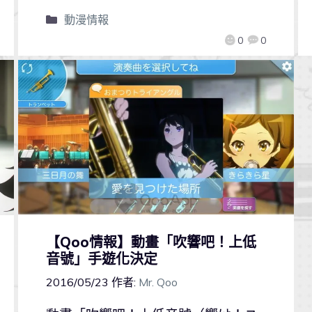
動漫情報
0
0
【Qoo情報】動畫「吹響吧！上低
音號」手遊化決定
2016/05/23
作者:
Mr. Qoo