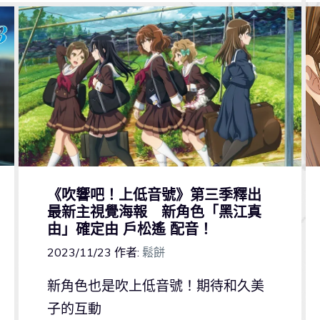
《吹響吧！上低音號》第三季釋出
最新主視覺海報 新角色「黑江真
由」確定由 戶松遙 配音！
2023/11/23
作者:
鬆餅
新角色也是吹上低音號！期待和久美
子的互動