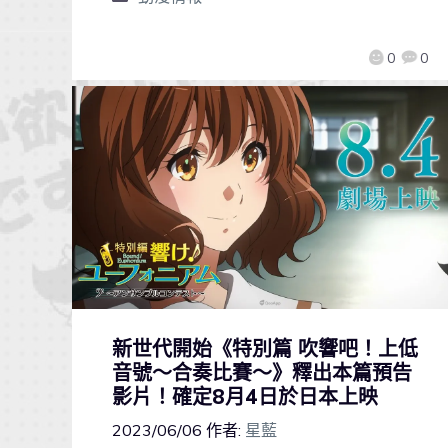
0
0
新世代開始《特別篇 吹響吧！上低
音號～合奏比賽～》釋出本篇預告
影片！確定8月4日於日本上映
2023/06/06
作者:
星藍