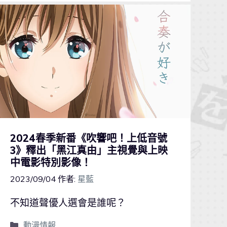
2024春季新番《吹響吧！上低音號
3》釋出「黑江真由」主視覺與上映
中電影特別影像！
2023/09/04
作者:
星藍
不知道聲優人選會是誰呢？
動漫情報