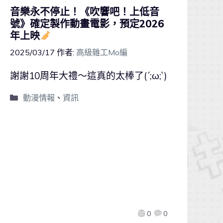
音樂永不停止！《吹響吧！上低音
號》確定製作動畫電影，預定2026
年上映
2025/03/17
作者:
高級雜工Mo編
謝謝10周年大禮～這真的太棒了(´;ω;`)
動漫情報
、
資訊
0
0