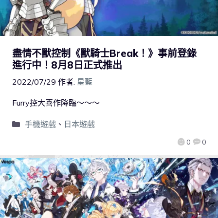
盡情不獸控制《獸騎士Break！》事前登錄
進行中！8月8日正式推出
2022/07/29
作者:
星藍
Furry控大喜作降臨～～～
手機遊戲
、
日本遊戲
0
0