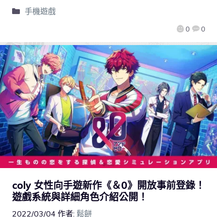
手機遊戲
0
0
coly 女性向手遊新作《＆0》開放事前登錄！
遊戲系統與詳細角色介紹公開！
2022/03/04
作者:
鬆餅