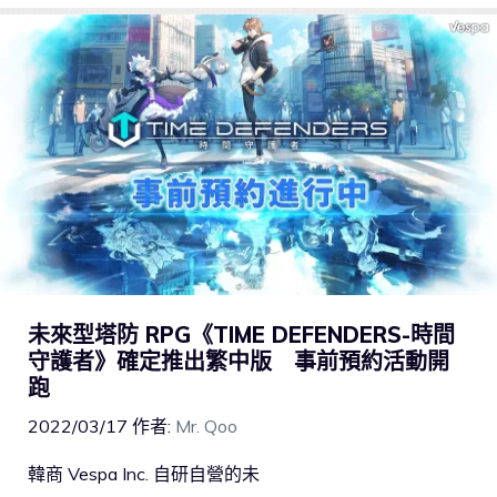
未來型塔防 RPG《TIME DEFENDERS-時間
守護者》確定推出繁中版 事前預約活動開
跑
2022/03/17
作者:
Mr. Qoo
韓商 Vespa Inc. 自研自營的未