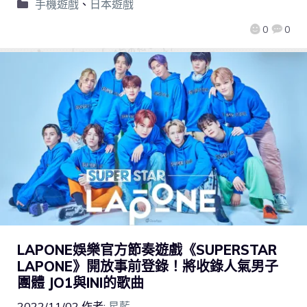
手機遊戲
、
日本遊戲
0
0
LAPONE娛樂官方節奏遊戲《SUPERSTAR
LAPONE》開放事前登錄！將收錄人氣男子
團體 JO1與INI的歌曲
2022/11/02
作者:
星藍