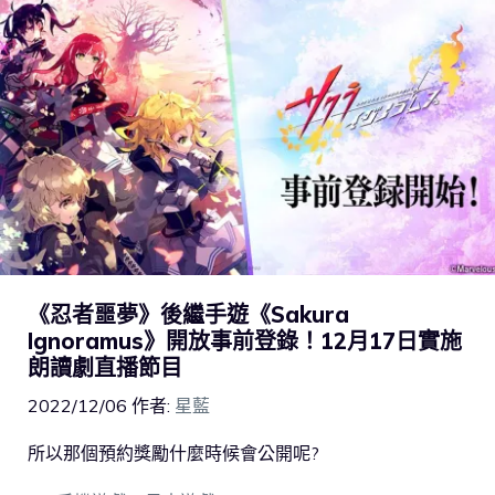
《忍者噩夢》後繼手遊《Sakura
Ignoramus》開放事前登錄！12月17日實施
朗讀劇直播節目
2022/12/06
作者:
星藍
所以那個預約獎勵什麼時候會公開呢?