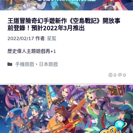
王道冒險奇幻手遊新作《空島戰記》開放事
前登錄！預計2022年3月推出
2022/02/17
作者:
星藍
歷史偉人主題遊戲再+1
手機遊戲
、
日本遊戲
0
0