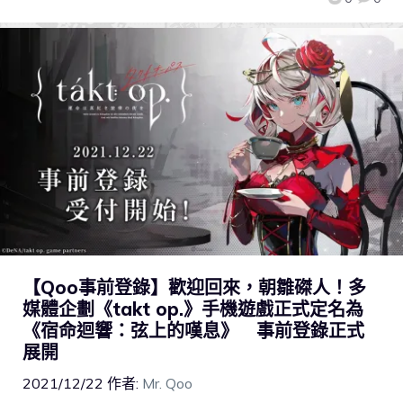
【Qoo事前登錄】歡迎回來，朝雛磔人！多
媒體企劃《takt op.》手機遊戲正式定名為
《宿命迴響：弦上的嘆息》 事前登錄正式
展開
2021/12/22
作者:
Mr. Qoo