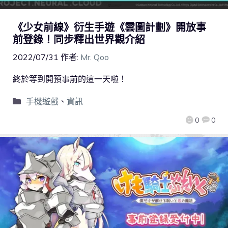
《少女前線》衍生手遊《雲圖計劃》開放事
前登錄！同步釋出世界觀介紹
2022/07/31
作者:
Mr. Qoo
終於等到開預事前的這一天啦！
手機遊戲
、
資訊
0
0