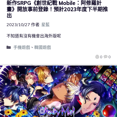
新作SRPG《創世紀戰 Mobile：阿修羅計
畫》開放事前登錄！預計2023年度下半期推
出
2023/10/27
作者:
星藍
不知道有沒有機會出海外版呢
手機遊戲
、
韓國遊戲
0
0