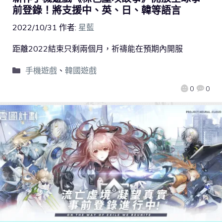
前登錄！將支援中、英、日、韓等語言
2022/10/31
作者:
星藍
距離2022結束只剩兩個月，祈禱能在預期內開服
手機遊戲
、
韓國遊戲
0
0