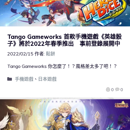
Tango Gameworks 首款手機遊戲《英雄骰
子》將於2022年春季推出 事前登錄展開中
2022/02/15
作者:
鬆餅
Tango Gameworks 你怎麼了！？風格差太多了吧！？
手機遊戲
、
日本遊戲
0
0