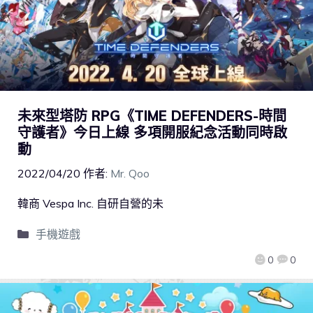
未來型塔防 RPG《TIME DEFENDERS-時間
守護者》今日上線 多項開服紀念活動同時啟
動
2022/04/20
作者:
Mr. Qoo
韓商 Vespa Inc. 自研自營的未
手機遊戲
0
0