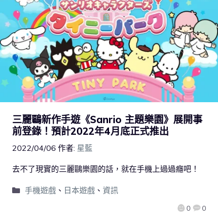
三麗鷗新作手遊《Sanrio 主題樂園》展開事
前登錄！預計2022年4月底正式推出
2022/04/06
作者:
星藍
去不了現實的三麗鷗樂園的話，就在手機上過過癮吧！
手機遊戲
、
日本遊戲
、
資訊
0
0