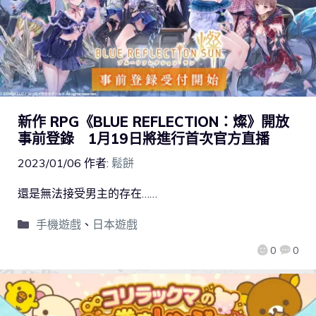
新作 RPG《BLUE REFLECTION：燦》開放
事前登錄 1月19日將進行首次官方直播
2023/01/06
作者:
鬆餅
還是無法接受男主的存在……
手機遊戲
、
日本遊戲
0
0