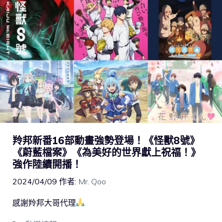
羚邦新番16部動畫強勢登場！《怪獸8號》
《蔚藍檔案》《為美好的世界獻上祝福！》
強作陸續開播！
2024/04/09
作者:
Mr. Qoo
感謝羚邦大哥代理