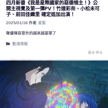
四月新番《我是星際國家的惡德領主！》公
開主視覺及第一彈PV！竹達彩奈、小松未可
子、前田佳織里 確定追加出演！
2025/01/16
作者:
星藍
聲優陣容意外的越來越豪華了
動漫情報
0
0