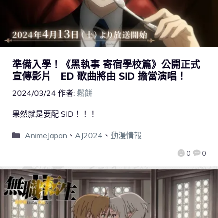
準備入學！《黑執事 寄宿學校篇》公開正式
宣傳影片 ED 歌曲將由 SID 擔當演唱！
2024/03/24
作者:
鬆餅
果然就是要配 SID！！！
AnimeJapan
、
AJ2024
、
動漫情報
0
0