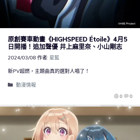
原創賽車動畫《HIGHSPEED Étoile》4月5
日開播！追加聲優 井上麻里奈、小山剛志
2024/03/08
作者:
星藍
新PV超燃，主題曲真的選對人唱了！
動漫情報
0
0