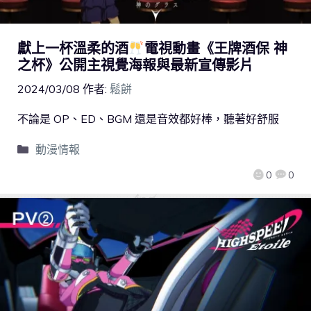
獻上一杯溫柔的酒
電視動畫《王牌酒保 神
之杯》公開主視覺海報與最新宣傳影片
2024/03/08
作者:
鬆餅
不論是 OP、ED、BGM 還是音效都好棒，聽著好舒服
動漫情報
0
0