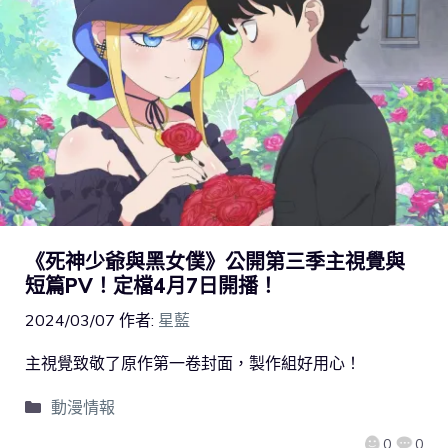
《死神少爺與黑女僕》公開第三季主視覺與
短篇PV！定檔4月7日開播！
2024/03/07
作者:
星藍
主視覺致敬了原作第一卷封面，製作組好用心！
動漫情報
0
0