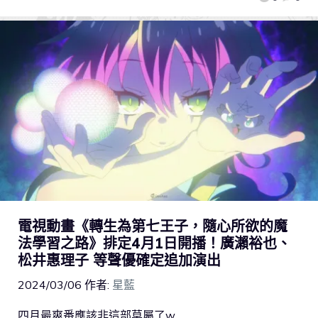
電視動畫《轉生為第七王子，隨心所欲的魔
法學習之路》排定4月1日開播！廣瀨裕也、
松井惠理子 等聲優確定追加演出
2024/03/06
作者:
星藍
四月最爽番應該非這部莫屬了w