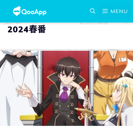
MENU
2024春番