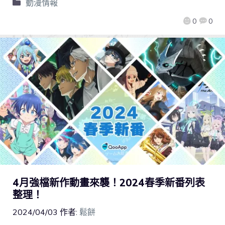
動漫情報
0
0
4月強檔新作動畫來襲！2024春季新番列表
整理！
2024/04/03
作者:
鬆餅