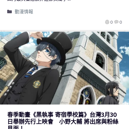
動漫情報
0
0
春季動畫《黑執事 寄宿學校篇》台灣3月30
日舉辦先行上映會 小野大輔 將出席與粉絲
見面！