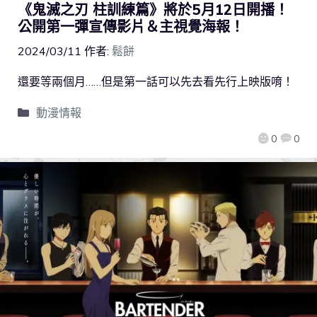
《鬼滅之刃 柱訓練篇》將於5月12日開播！
公開第一彈宣傳影片＆主視覺海報！
2024/03/11
作者:
鬆餅
還要等兩個月……但是第一話可以先去看先行上映版唷！
動漫情報
0
0