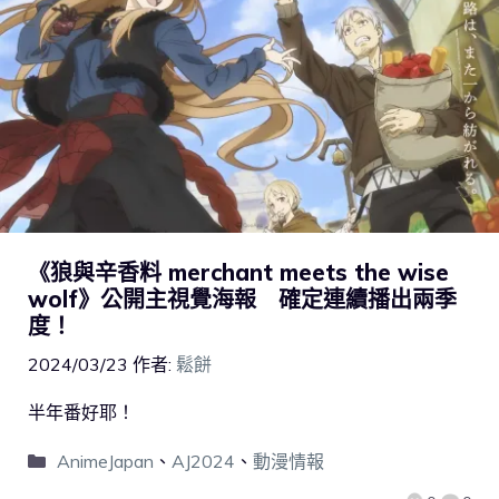
《狼與辛香料 merchant meets the wise
wolf》公開主視覺海報 確定連續播出兩季
度！
2024/03/23
作者:
鬆餅
半年番好耶！
AnimeJapan
、
AJ2024
、
動漫情報