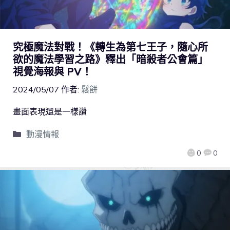
究極魔法對戰！《轉生為第七王子，隨心所
欲的魔法學習之路》釋出「暗殺者公會篇」
視覺海報與 PV！
2024/05/07
作者:
鬆餅
畫面表現還是一樣讚
動漫情報
0
0