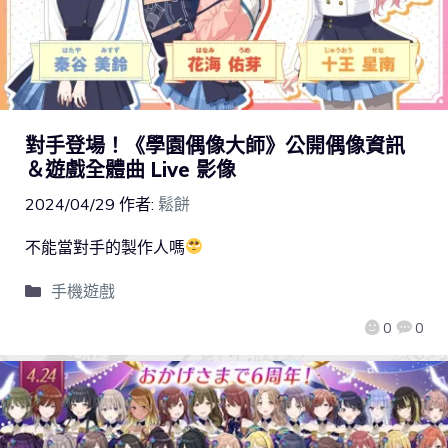
對手登場！《學園偶像大師》公開偶像資訊
＆遊戲全體曲 Live 影像
2024/04/29
作者:
鬆餅
不能當對手的製作人嗎
手機遊戲
0
0