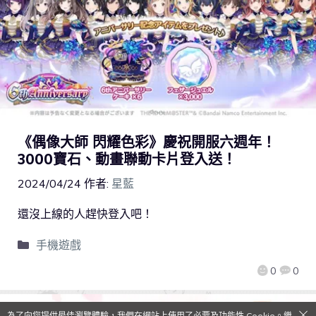
《偶像大師 閃耀色彩》慶祝開服六週年！
3000寶石、動畫聯動卡片登入送！
2024/04/24
作者:
星藍
還沒上線的人趕快登入吧！
手機遊戲
0
0
為了向您提供最佳瀏覽體驗，我們在網站上使用了必要及功能性 Cookie。繼