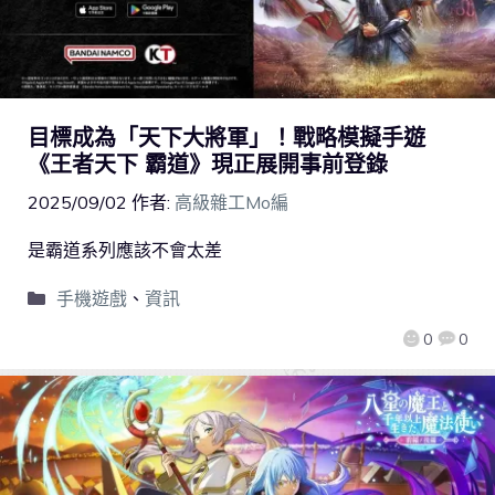
目標成為「天下大將軍」！戰略模擬手遊
《王者天下 霸道》現正展開事前登錄
2025/09/02
作者:
高級雜工Mo編
是霸道系列應該不會太差
手機遊戲
、
資訊
0
0