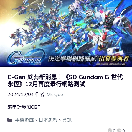
G-Gen 終有新消息！《SD Gundam G 世代
永恆》12月再度舉行網路測試
2024/12/04
作者:
Mr. Qoo
來申請參加CBT！
手機遊戲
、
日本遊戲
、
資訊
0
0