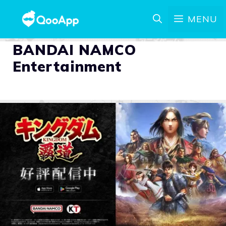
MENU
BANDAI NAMCO
Entertainment