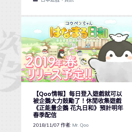
【Qoo情報】每日登入遊戲就可以
被企鵝大力鼓勵了！休閒收集遊戲
《正能量企鵝 花丸日和》預計明年
春季配信
2018/11/07
作者:
Mr. Qoo