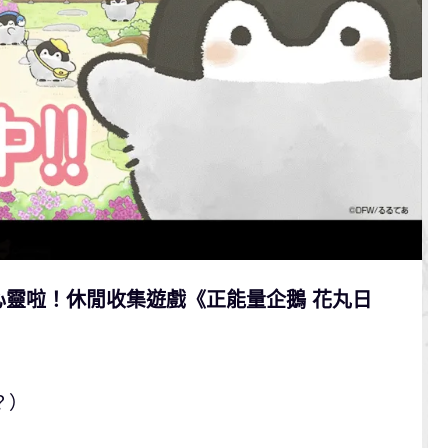
心靈啦！休閒收集遊戲《正能量企鵝 花丸日
？）