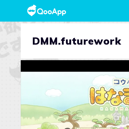
DMM.futurework