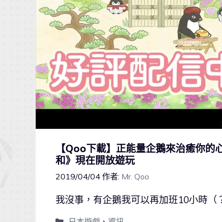
【Qoo下載】正能量企鵝來治癒你的
和》現在開放遊玩
2019/04/04
作者:
Mr. Qoo
我沒事，有企鵝我可以再加班10小時（
日本遊戲
、
資訊