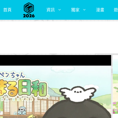
首頁
資訊
獨家
漫畫
遊