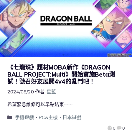
《七龍珠》題材MOBA新作《DRAGON
BALL PROJECT:Multi》開始實施Beta測
試！號召好友展開4v4的亂鬥吧！
2024/08/20
作者:
星藍
希望緊急維修可以早點結束~~~
手機遊戲
、
PC&主機
、
日本遊戲
0
0