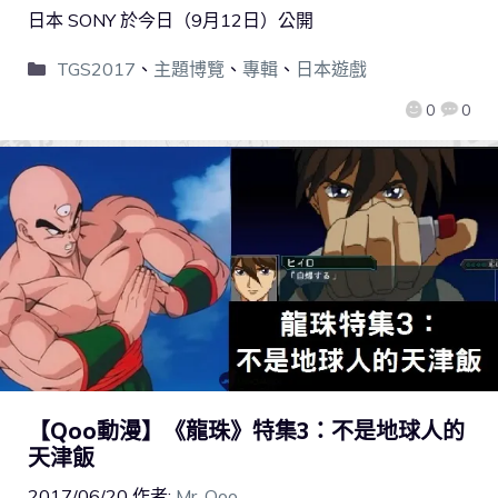
日本 SONY 於今日（9月12日）公開
TGS2017
、
主題博覽
、
專輯
、
日本遊戲
0
0
【Qoo動漫】《龍珠》特集3：不是地球人的
天津飯
2017/06/20
作者:
Mr. Qoo