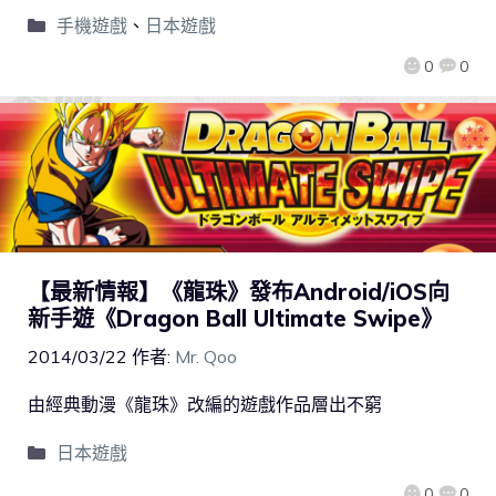
手機遊戲
、
日本遊戲
0
0
【最新情報】《龍珠》發布Android/iOS向
新手遊《Dragon Ball Ultimate Swipe》
2014/03/22
作者:
Mr. Qoo
由經典動漫《龍珠》改編的遊戲作品層出不窮
日本遊戲
0
0