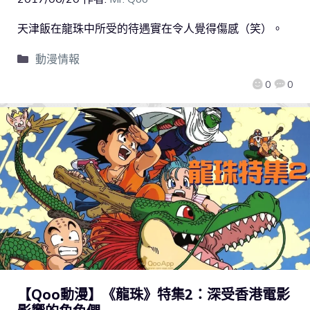
天津飯在龍珠中所受的待遇實在令人覺得傷感（笑）。
動漫情報
0
0
【Qoo動漫】《龍珠》特集2：深受香港電影