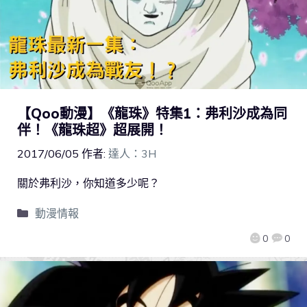
【Qoo動漫】《龍珠》特集1：弗利沙成為同
伴！《龍珠超》超展開！
2017/06/05
作者:
達人：3H
關於弗利沙，你知道多少呢？
動漫情報
0
0