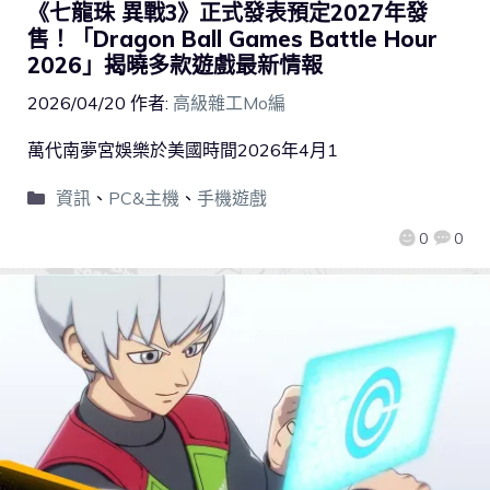
《七龍珠 異戰3》正式發表預定2027年發
售！「Dragon Ball Games Battle Hour
2026」揭曉多款遊戲最新情報
2026/04/20
作者:
高級雜工Mo編
萬代南夢宮娛樂於美國時間2026年4月1
資訊
、
PC&主機
、
手機遊戲
0
0