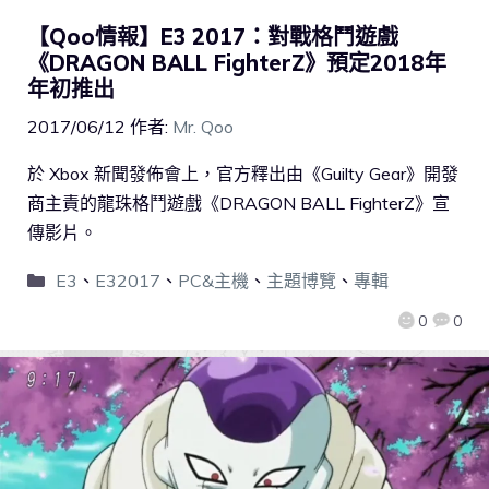
【Qoo情報】E3 2017：對戰格鬥遊戲
《DRAGON BALL FighterZ》預定2018年
年初推出
2017/06/12
作者:
Mr. Qoo
於 Xbox 新聞發佈會上，官方釋出由《Guilty Gear》開發
商主責的龍珠格鬥遊戲《DRAGON BALL FighterZ》宣
傳影片。
E3
、
E32017
、
PC&主機
、
主題博覽
、
專輯
0
0