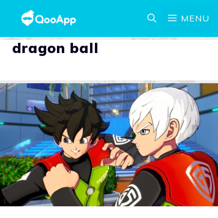
MENU
dragon ball