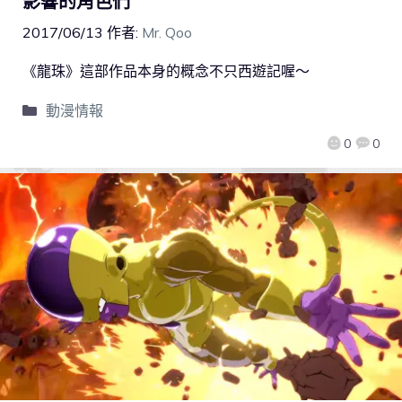
影響的角色們
2017/06/13
作者:
Mr. Qoo
《龍珠》這部作品本身的概念不只西遊記喔～
動漫情報
0
0