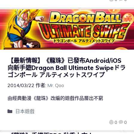
【最新情報】《龍珠》已發布Android/iOS
向新手遊Dragon Ball Ultimate Swipeドラ
ゴンボール アルティメットスワイプ
2014/03/22
作者:
Mr. Qoo
由經典動漫《龍珠》改編的遊戲作品層出不窮
日本遊戲
0
0