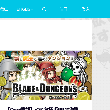
註冊
登入
戲庫
ENGLISH
【Qoo情報】iOS向橫版RPG遊戲