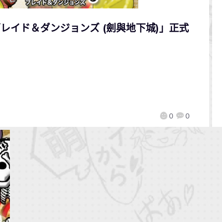
ブレイド＆ダンジョンズ (劍與地下城)」正式
0
0