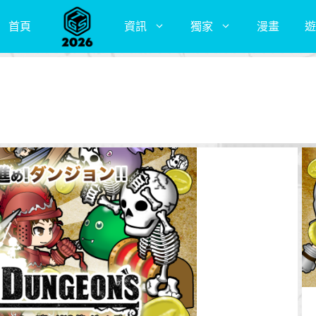
首頁
資訊
獨家
漫畫
遊