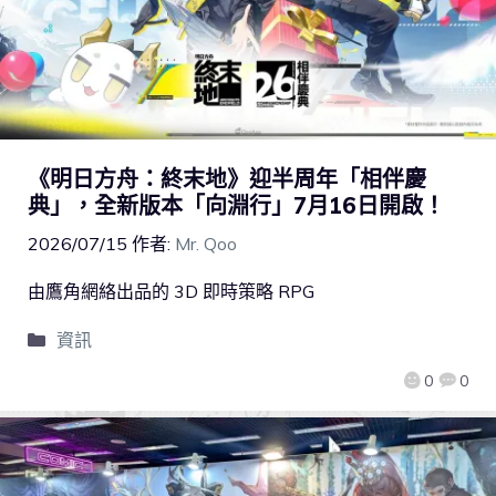
《明日方舟：終末地》迎半周年「相伴慶
典」，全新版本「向淵行」7月16日開啟！
2026/07/15
作者:
Mr. Qoo
由鷹角網絡出品的 3D 即時策略 RPG
資訊
0
0