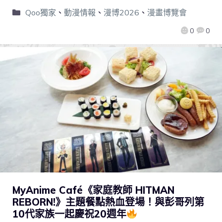
Qoo獨家
、
動漫情報
、
漫博2026
、
漫畫博覽會
0
0
MyAnime Café《家庭教師 HITMAN
REBORN!》主題餐點熱血登場！與彭哥列第
10代家族一起慶祝20週年