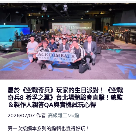
屬於《空戰奇兵》玩家的生日派對！《空戰
奇兵8 希孚之翼》台北場體驗會直擊！總監
＆製作人親答QA與實機試玩心得
2026/07/07
作者:
高級雜工Mo編
第一次接觸本系列的編輯也覺得好玩！