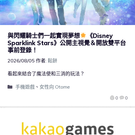
與閃耀騎士們一起實現夢想
《Disney
Sparklink Stars》公開主視覺＆開放雙平台
事前登錄！
2026/08/05
作者:
鬆餅
看起來結合了魔法使和三消的玩法？
手機遊戲
、
女性向 Otome
0
0