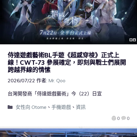
侍達遊戲藝術BL手遊《超感穿梭》正式上
線！CWT-73 參展確定，即刻與戰士們展開
跨越界線的情愫
2026/07/22
作者:
Mr. Qoo
台灣開發商「侍達遊戲藝術」今（22）日宣
女性向 Otome
、
手機遊戲
、
資訊
0
0