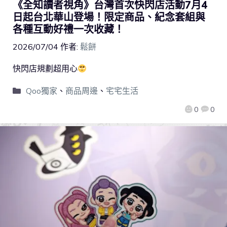
《全知讀者視角》台灣首次快閃店活動7月4
日起台北華山登場！限定商品、紀念套組與
各種互動好禮一次收藏！
2026/07/04
作者:
鬆餅
快閃店規劃超用心
Qoo獨家
、
商品周邊
、
宅宅生活
0
0