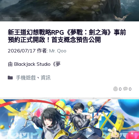
新王道幻想戰略RPG《夢戰：劍之海》事前
預約正式開啟！首支概念預告公開
2026/07/17
作者:
Mr. Qoo
由 BlackJack Studio《夢
手機遊戲
、
資訊
0
0