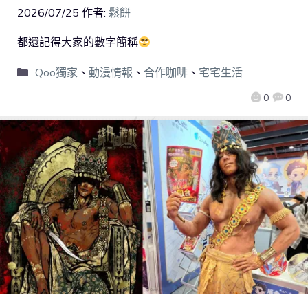
2026/07/25
作者:
鬆餅
都還記得大家的數字簡稱
Qoo獨家
、
動漫情報
、
合作咖啡
、
宅宅生活
0
0