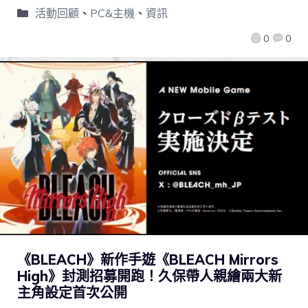
活動回顧
、
PC&主機
、
資訊
0
0
《BLEACH》新作手遊《BLEACH Mirrors
High》封測招募開跑！久保帶人親繪兩大新
主角設定首次公開