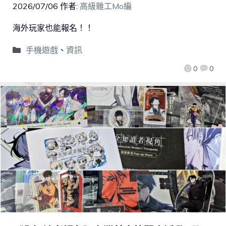
2026/07/06
作者:
高級雜工Mo編
海外玩家也能報名！！
手機遊戲
、
資訊
0
0