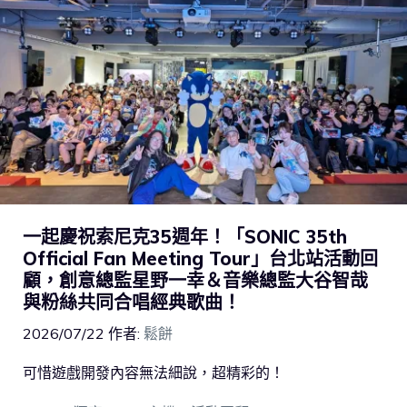
一起慶祝索尼克35週年！「SONIC 35th
Official Fan Meeting Tour」台北站活動回
顧，創意總監星野一幸＆音樂總監大谷智哉
與粉絲共同合唱經典歌曲！
2026/07/22
作者:
鬆餅
可惜遊戲開發內容無法細說，超精彩的！