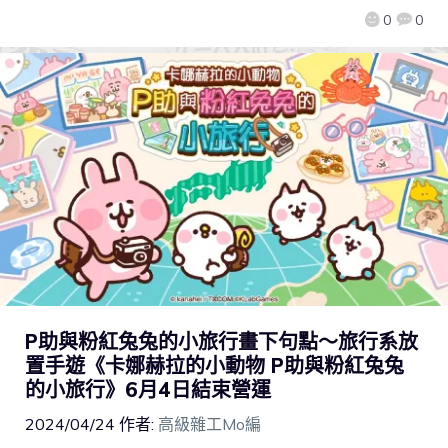
0
0
P助與粉紅兔兔的小旅行畫下句點～旅行系放
置手遊《卡娜赫拉的小動物 P助與粉紅兔兔
的小旅行》6月4日結束營運
2024/04/24
作者:
高級雜工Mo編