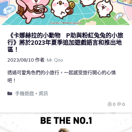
《卡娜赫拉的小動物 P助與粉紅兔兔的小旅
行》將於2023年夏季追加遊戲語言和推出地
區！
2023/08/10
作者:
Mr. Qoo
透過可愛角色們的小旅行，一起感受旅行開心的心情
吧！
手機遊戲
、
資訊
0
0