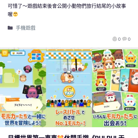
可惜了～遊戲結束後會公開小動物們旅行結尾的小故事
喔
手機遊戲
0
0