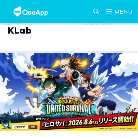
MENU
KLab