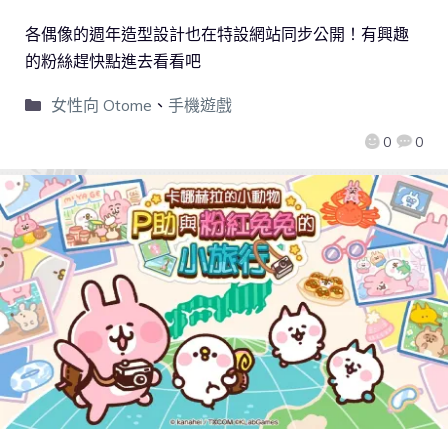
各偶像的週年造型設計也在特設網站同步公開！有興趣
的粉絲趕快點進去看看吧
女性向 Otome
、
手機遊戲
0
0