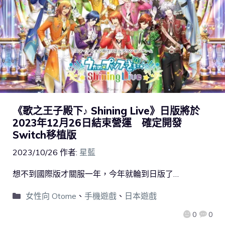
《歌之王子殿下♪ Shining Live》日版將於
2023年12月26日結束營運 確定開發
Switch移植版
2023/10/26
作者:
星藍
想不到國際版才關服一年，今年就輪到日版了…
女性向 Otome
、
手機遊戲
、
日本遊戲
0
0