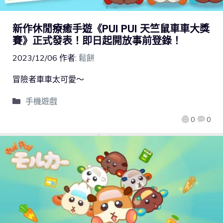
新作休閒療癒手遊《PUI PUI 天竺鼠車車大獎
賽》正式發表！即日起開放事前登錄！
2023/12/06
作者:
鬆餅
冒險者車車太可愛～
手機遊戲
0
0