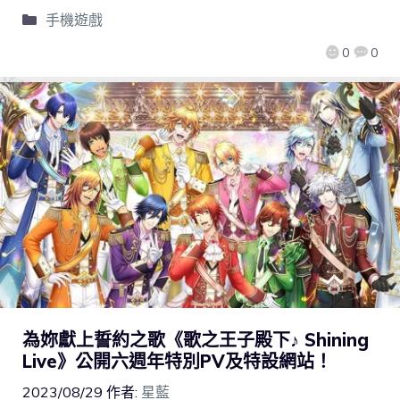
手機遊戲
0
0
為妳獻上誓約之歌《歌之王子殿下♪ Shining
Live》公開六週年特別PV及特設網站！
2023/08/29
作者:
星藍