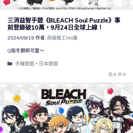
三消益智手遊《BLEACH Soul Puzzle》事
前登錄破10萬，9月24日全球上線！
2024/09/19
作者:
高級雜工Mo編
Q版冬獅郎可愛～
手機遊戲
、
日本遊戲
0
0