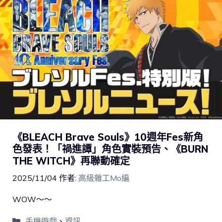
《BLEACH Brave Souls》10週年Fes新角
色發表！「禍進譚」角色實裝預告、《BURN
THE WITCH》再聯動確定
2025/11/04
作者:
高級雜工Mo編
WOW～～
手機遊戲
、
資訊