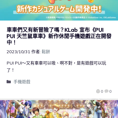
車車們又有新冒險了嗎？KLab 宣布《PUI
PUI 天竺鼠車車》新作休閒手機遊戲正在開發
中！
2023/10/31
作者:
鬆餅
PUI PUI～又有車車可以吸、啊不對，是有遊戲可以玩
了！
手機遊戲
0
0