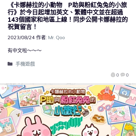
《卡娜赫拉的小動物 P助與粉紅兔兔的小旅
行》於今日起增加英文、繁體中文並在超過
143個國家和地區上線！同步公開卡娜赫拉的
祝賀留言！
2023/08/24
作者:
Mr. Qoo
有中文啦～～～
手機遊戲
0
0