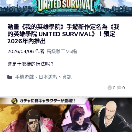
動畫《我的英雄學院》手遊新作定名為《我
的英雄學院 UNITED SURVIVAL》！預定
2026年內推出
2026/04/06
作者:
高級雜工Mo編
會是什麼樣的玩法呢？
手機遊戲
、
日本遊戲
、
資訊
0
0