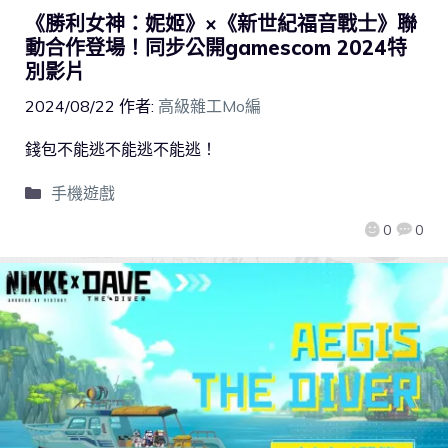
《勝利女神：妮姬》×《新世紀福音戰士》聯
動合作登場！同步公開gamescom 2024特
別影片
2024/08/22
作者:
高級雜工Mo編
錢包不能逃不能逃不能逃！
手機遊戲
0
0