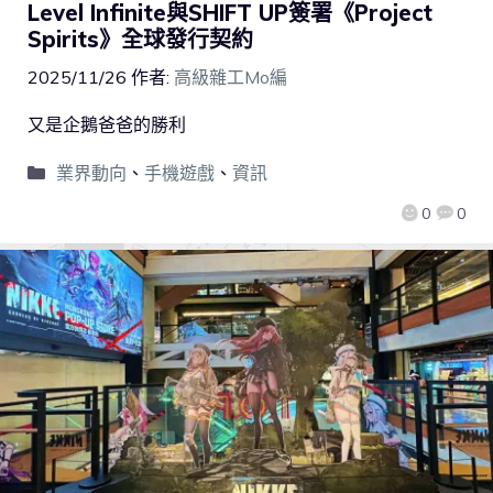
Level Infinite與SHIFT UP簽署《Project
Spirits》全球發行契約
2025/11/26
作者:
高級雜工Mo編
又是企鵝爸爸的勝利
業界動向
、
手機遊戲
、
資訊
0
0