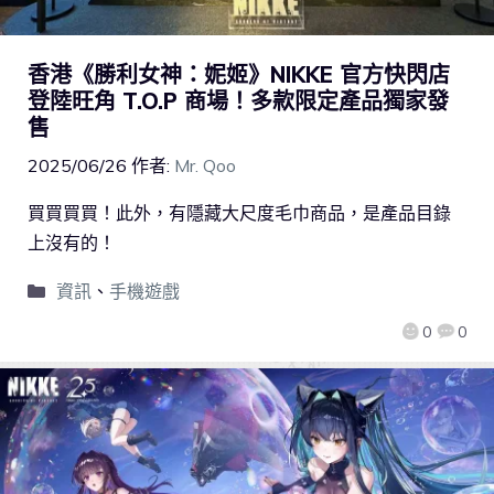
香港《勝利女神：妮姬》NIKKE 官方快閃店
登陸旺角 T.O.P 商場！多款限定產品獨家發
售
2025/06/26
作者:
Mr. Qoo
買買買買！此外，有隱藏大尺度毛巾商品，是產品目錄
上沒有的！
資訊
、
手機遊戲
0
0