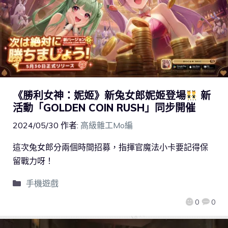
《勝利女神：妮姬》新兔女郎妮姬登場
新
活動「GOLDEN COIN RUSH」同步開催
2024/05/30
作者:
高級雜工Mo編
這次兔女郎分兩個時間招募，指揮官魔法小卡要記得保
留戰力呀！
手機遊戲
0
0