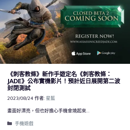
《刺客教條》新作手遊定名《刺客教條：
JADE》公布實機影片！預計近日展開第二波
封閉測試
2023/08/24
作者:
星藍
畫面好漂亮，但也好擔心手機會燒起來…
手機遊戲