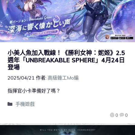
小美人魚加入戰線！《勝利女神：妮姬》2.5
週年「UNBREAKABLE SPHERE」4月24日
登場
2025/04/21
作者:
高級雜工Mo編
指揮官小卡準備好了嗎？
手機遊戲
0
0