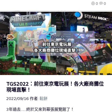
0
0
TGS2022：前往東京電玩展！各大廠商攤位
現場直擊！
2022/09/16
作者:
鬆餅
3年過去……終於又來到幕張展覽館了！