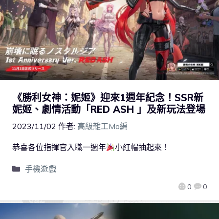
《勝利女神：妮姬》迎來1週年紀念！SSR新
妮姬、劇情活動「RED ASH 」及新玩法登場
2023/11/02
作者:
高級雜工Mo編
恭喜各位指揮官入職一週年
小紅帽抽起來！
手機遊戲
0
0