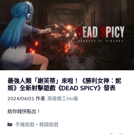
最強人類「謝芙蒂」來啦！《勝利女神：妮
姬》全新射擊遊戲《DEAD SPICY》發表
2024/04/01
作者:
高級雜工Mo編
給你錢快點出！
手機遊戲
、
韓國遊戲