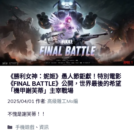
《勝利女神：妮姬》愚人節鉅獻！特別電影
《FINAL BATTLE》公開，世界最後的希望
「機甲謝芙蒂」主宰戰場
2025/04/01
作者:
高級雜工Mo編
不愧是謝芙蒂！！
手機遊戲
、
資訊