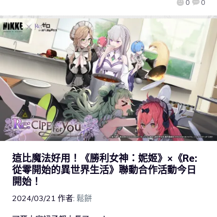
0
0
這比魔法好用！《勝利女神：妮姬》×《Re:
從零開始的異世界生活》聯動合作活動今日
開始！
2024/03/21
作者:
鬆餅