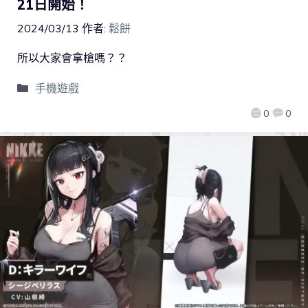
21日開始！
2024/03/13
作者:
鬆餅
所以大家會拿槍嗎？？
手機遊戲
0
0