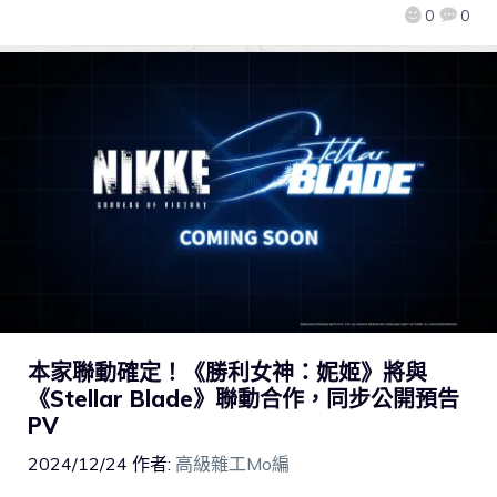
0
0
本家聯動確定！《勝利女神：妮姬》將與
《Stellar Blade》聯動合作，同步公開預告
PV
2024/12/24
作者:
高級雜工Mo編