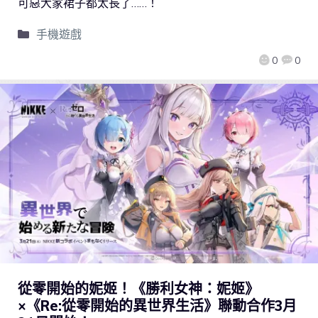
可惡大家裙子都太長了……！
手機遊戲
0
0
從零開始的妮姬！《勝利女神：妮姬》
×《Re:從零開始的異世界生活》聯動合作3月