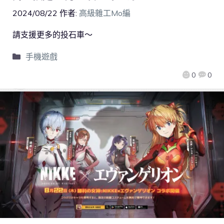
2024/08/22
作者:
高級雜工Mo編
請支援更多的投石車～
手機遊戲
0
0