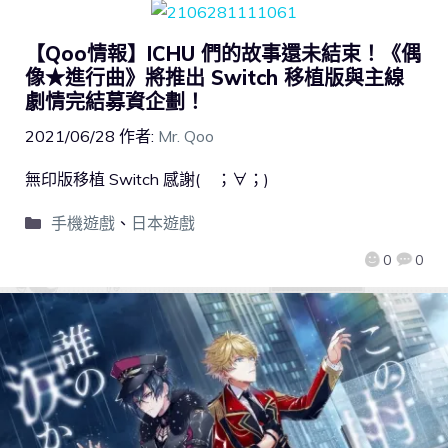
【Qoo情報】ICHU 們的故事還未結束！《偶
像★進行曲》將推出 Switch 移植版與主線
劇情完結募資企劃！
2021/06/28
作者:
Mr. Qoo
無印版移植 Switch 感謝( ；∀；)
手機遊戲
、
日本遊戲
0
0