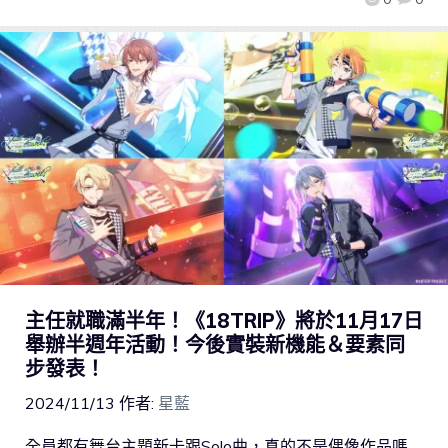
主任就職滿半年！《18TRIP》將於11月17日
舉辦半週年活動！今後實裝新機能＆要素同
步發表！
2024/11/13
作者:
星藍
全員都有舞台主題新卡跟Solo曲，真的不是偶像作品嗎