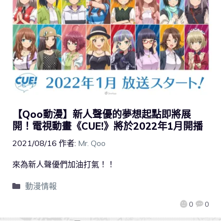
【Qoo動漫】新人聲優的夢想起點即將展
開！電視動畫《CUE!》將於2022年1月開播
2021/08/16
作者:
Mr. Qoo
來為新人聲優們加油打氣！！
動漫情報
0
0