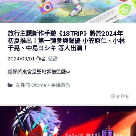
旅行主題新作手遊《18TRIP》將於2024年
初夏推出！第一彈參與聲優 小笠原仁、小林
千晃、中島ヨシキ 等人出演！
2024/03/01
作者:
鬆餅
感覺將來會是聖地巡禮遊戲w
女性向 Otome
、
手機遊戲
0
0