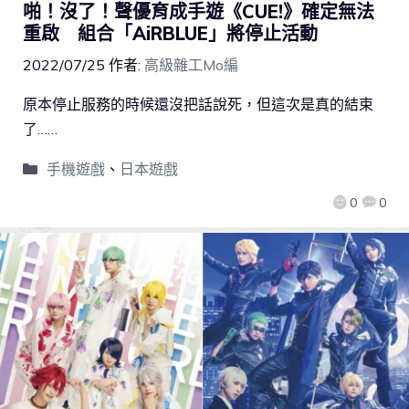
啪！沒了！聲優育成手遊《CUE!》確定無法
重啟 組合「AiRBLUE」將停止活動
2022/07/25
作者:
高級雜工Mo編
原本停止服務的時候還沒把話說死，但這次是真的結束
了……
手機遊戲
、
日本遊戲
0
0