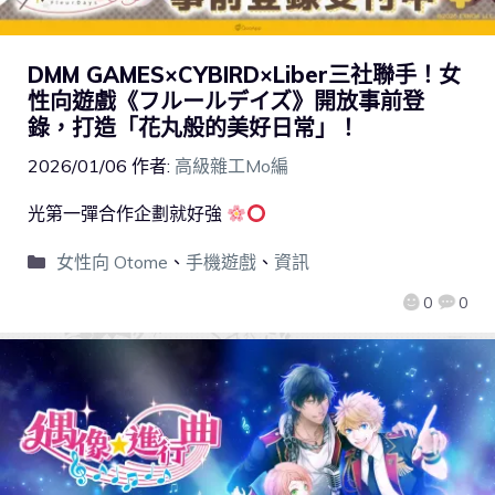
DMM GAMES×CYBIRD×Liber三社聯手！女
性向遊戲《フルールデイズ》開放事前登
錄，打造「花丸般的美好日常」！
2026/01/06
作者:
高級雜工Mo編
光第一彈合作企劃就好強
女性向 Otome
、
手機遊戲
、
資訊
0
0