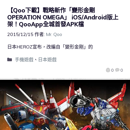
【Qoo下載】戰略新作「變形金剛
OPERATION OMEGA」 iOS/Android版上
架！QooApp全城首發APK檔
2015/12/15
作者:
Mr. Qoo
日本HEROZ宣布，改編自「變形金剛」的
手機遊戲
、
日本遊戲
0
0