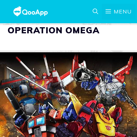
MENU
OPERATION OMEGA