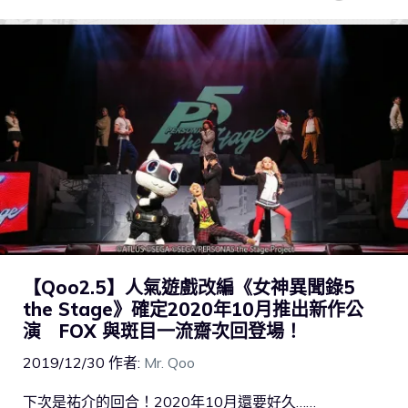
【Qoo2.5】人氣遊戲改編《女神異聞錄5
the Stage》確定2020年10月推出新作公
演 FOX 與斑目一流齋次回登場！
2019/12/30
作者:
Mr. Qoo
下次是祐介的回合！2020年10月還要好久……