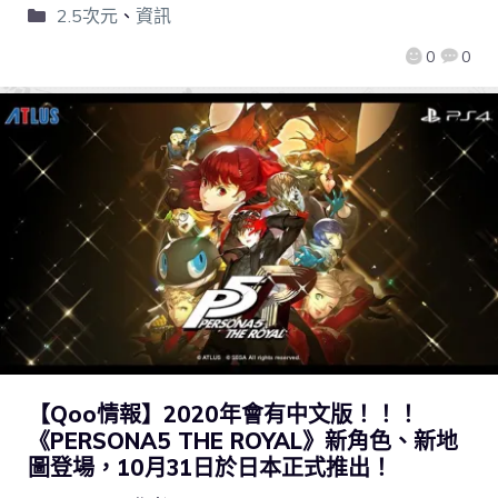
2.5次元
、
資訊
0
0
【Qoo情報】2020年會有中文版！！！
《PERSONA5 THE ROYAL》新角色、新地
圖登場，10月31日於日本正式推出！