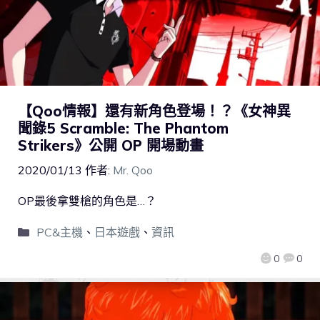
【Qoo情報】還有新角色登場！？《女神異
聞錄5 Scramble: The Phantom
Strikers》公開 OP 開場動畫
2020/01/13
作者:
Mr. Qoo
OP最後拿雙槍的角色是…？
PC&主機
、
日本遊戲
、
資訊
0
0