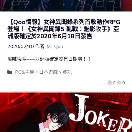
【Qoo情報】女神異聞錄系列首款動作RPG
登場！《女神異聞錄5 亂戰：魅影攻手》亞
洲版確定於2020年6月18日發售
2020/02/10
作者:
Mr. Qoo
哦哦哦哦~~~亞洲版確定發售日期啦！！！
PC&主機
、
日本遊戲
、
資訊
0
0