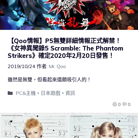
【Qoo情報】P5無雙詳細情報正式解禁！
《女神異聞錄5 Scramble: The Phantom
Strikers》確定2020年2月20日發售！
2019/10/24
作者:
Mr. Qoo
雖然是無雙，但看起來還頗吸引人的！
PC&主機
、
日本遊戲
、
資訊
0
0