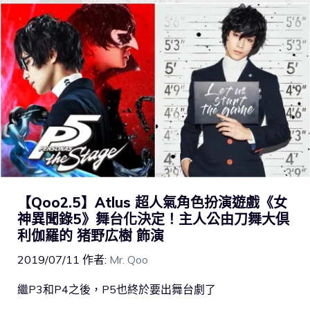
【Qoo2.5】Atlus 超人氣角色扮演遊戲《女
神異聞錄5》舞台化決定！主人公由刀舞大倶
利伽羅的 猪野広樹 飾演
2019/07/11
作者:
Mr. Qoo
繼P3和P4之後，P5也終於要出舞台劇了