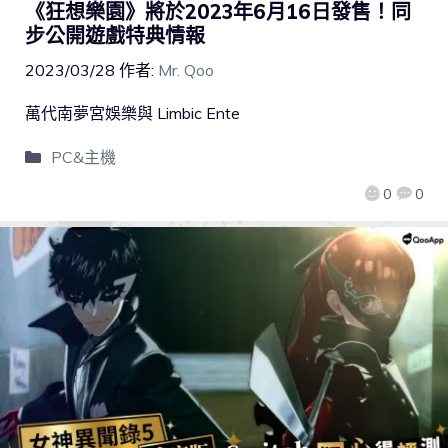
《狂想樂園》將於2023年6月16日發售！同
步公開遊戲特典情報
2023/03/28
作者:
Mr. Qoo
萬代南夢宮娛樂與 Limbic Ente
PC&主機
0
0