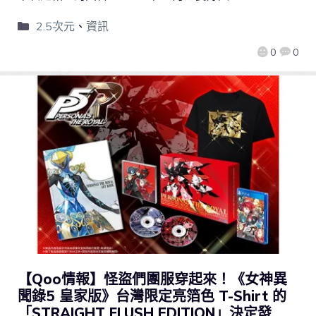
2.5次元
、
資訊
0
0
【Qoo情報】怪盜們團服穿起來！《女神異
聞錄5 皇家版》台灣限定亮箔色 T-Shirt 的
「STRAIGHT FLUSH EDITION」決定發