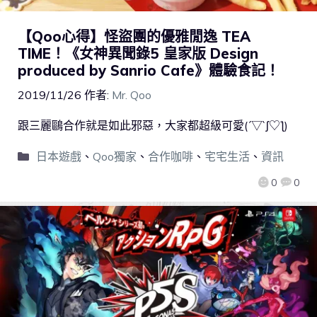
【Qoo心得】怪盜團的優雅閒逸 TEA
TIME！《女神異聞錄5 皇家版 Design
produced by Sanrio Cafe》體驗食記！
2019/11/26
作者:
Mr. Qoo
跟三麗鷗合作就是如此邪惡，大家都超級可愛(´▽`ʃ♡ƪ)
日本遊戲
、
Qoo獨家
、
合作咖啡
、
宅宅生活
、
資訊
0
0