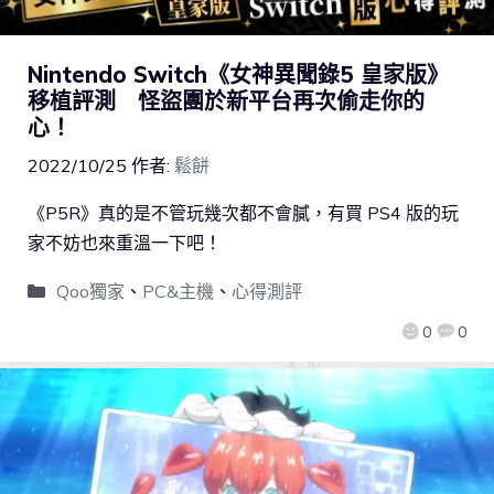
Nintendo Switch《女神異聞錄5 皇家版》
移植評測 怪盜團於新平台再次偷走你的
心！
2022/10/25
作者:
鬆餅
《P5R》真的是不管玩幾次都不會膩，有買 PS4 版的玩
家不妨也來重溫一下吧！
Qoo獨家
、
PC&主機
、
心得測評
0
0