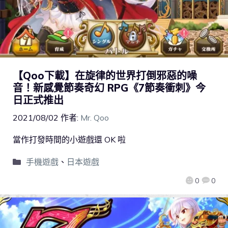
【Qoo下載】在旋律的世界打倒邪惡的噪
音！新感覺節奏奇幻 RPG《7節奏衝刺》今
日正式推出
2021/08/02
作者:
Mr. Qoo
當作打發時間的小遊戲還 OK 啦
手機遊戲
、
日本遊戲
0
0