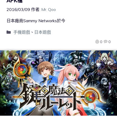
APK檔
2016/03/09
作者:
Mr. Qoo
日本廠商Sammy Networks於今
手機遊戲
、
日本遊戲
0
0