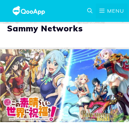
MENU
Sammy Networks