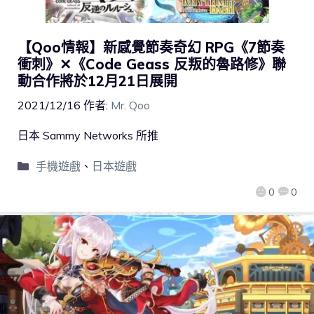
【Qoo情報】新感覺節奏奇幻 RPG《7節奏
衝刺》✕《Code Geass 反叛的魯路修》聯
動合作將於12月21日展開
2021/12/16
作者:
Mr. Qoo
日本 Sammy Networks 所推
手機遊戲
、
日本遊戲
0
0