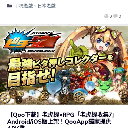
手機遊戲
、
日本遊戲
0
0
【Qoo下載】老虎機×RPG「老虎機收集7」
Android/iOS版上架！QooApp獨家提供