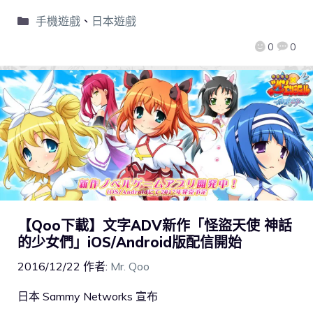
手機遊戲
、
日本遊戲
0
0
【Qoo下載】文字ADV新作「怪盜天使 神話
的少女們」iOS/Android版配信開始
2016/12/22
作者:
Mr. Qoo
日本 Sammy Networks 宣布