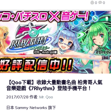
0
0
【Qoo下載】收錄大量動畫名曲 柏青哥人氣
音樂遊戲《7Rhythm》登陸手機平台！
2017/07/28
作者:
Mr. Qoo
日本 Sammy Networks 旗下