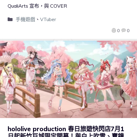
QualiArts 宣布，與 COVER
手機遊戲
、
VTuber
0
0
hololive production 春日旅遊快閃店7月1
日起新竹巨城限定開幕！與白上吹雪、寶鐘