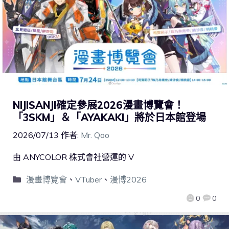
​​NIJISANJI確定參展2026漫畫博覽會！
「3SKM」＆「AYAKAKI」將於日本館登場
2026/07/13
作者:
Mr. Qoo
由 ANYCOLOR 株式會社營運的 V
漫畫博覽會
、
VTuber
、
漫博2026
0
0