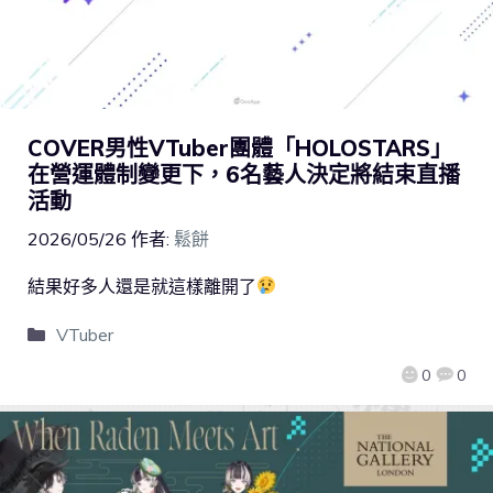
COVER男性VTuber團體「HOLOSTARS」
在營運體制變更下，6名藝人決定將結束直播
活動
2026/05/26
作者:
鬆餅
結果好多人還是就這樣離開了
VTuber
0
0