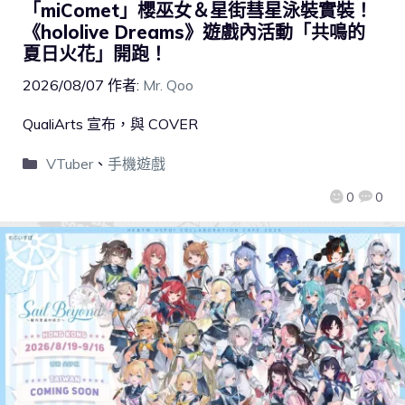
「miComet」櫻巫女＆星街彗星泳裝實裝！
《hololive Dreams》遊戲內活動「共鳴的
夏日火花」開跑！
2026/08/07
作者:
Mr. Qoo
QualiArts 宣布，與 COVER
VTuber
、
手機遊戲
0
0