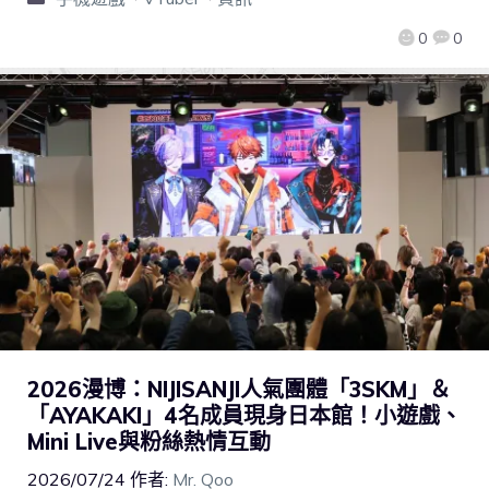
0
0
2026漫博：NIJISANJI人氣團體「3SKM」＆
「AYAKAKI」4名成員現身日本館！小遊戲、
Mini Live與粉絲熱情互動
2026/07/24
作者:
Mr. Qoo