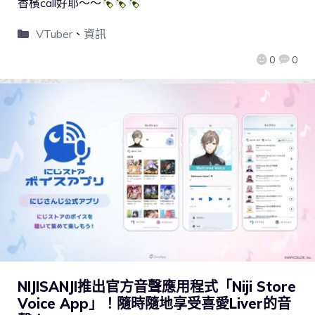
香檳call好耶～～
VTuber
、
資訊
0
0
NIJISANJI推出官方音聲應用程式「Niji Store
Voice App」！隨時隨地享受喜愛Liver的音