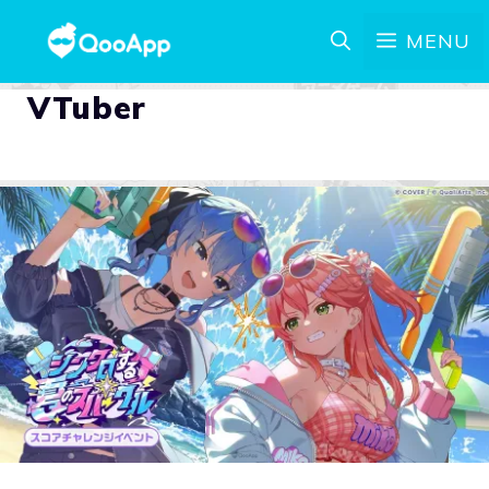
MENU
VTuber