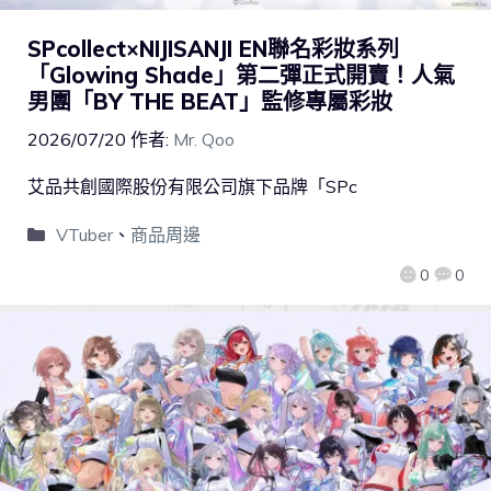
SPcollect×NIJISANJI EN聯名彩妝系列
「Glowing Shade」第二彈正式開賣！人氣
男團「BY THE BEAT」監修專屬彩妝
2026/07/20
作者:
Mr. Qoo
艾品共創國際股份有限公司旗下品牌「SPc
VTuber
、
商品周邊
0
0