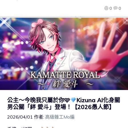
0
0
公主～今晚我只屬於你🩷
Kizuna AI化身關
男公關「絆 愛斗」登場！【2026愚人節】
2026/04/01
作者:
高級雜工Mo編