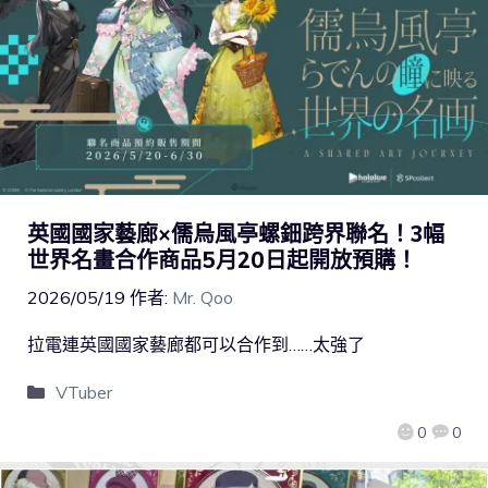
英國國家藝廊×儒烏風亭螺鈿跨界聯名！3幅
世界名畫合作商品5月20日起開放預購！
2026/05/19
作者:
Mr. Qoo
拉電連英國國家藝廊都可以合作到……太強了
VTuber
0
0