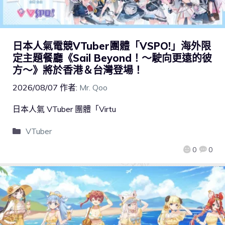
日本人氣電競VTuber團體「VSPO!」海外限
定主題餐廳《Sail Beyond！～駛向更遠的彼
方～》將於香港＆台灣登場！
2026/08/07
作者:
Mr. Qoo
日本人氣 VTuber 團體「Virtu
VTuber
0
0