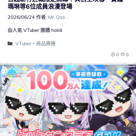
瑪琳等6位成員浪漫登場
2026/06/24
作者:
Mr. Qoo
由人氣 VTuber 團體 hololi
VTuber
、
商品周邊
0
0