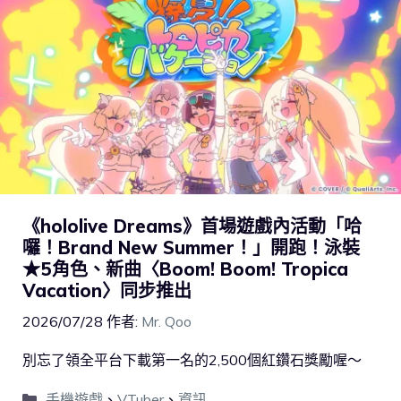
《hololive Dreams》首場遊戲內活動「哈
囉！Brand New Summer！」開跑！泳裝
★5角色、新曲〈Boom! Boom! Tropica
Vacation〉同步推出
2026/07/28
作者:
Mr. Qoo
別忘了領全平台下載第一名的2,500個紅鑽石獎勵喔～
手機遊戲
、
VTuber
、
資訊