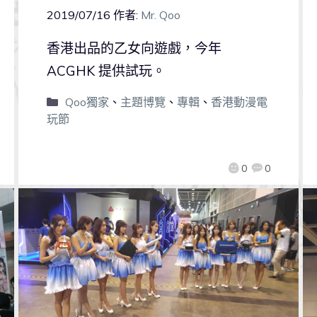
2019/07/16
作者:
Mr. Qoo
香港出品的乙女向遊戲，今年
ACGHK 提供試玩。
Qoo獨家
、
主題博覽
、
專輯
、
香港動漫電
玩節
0
0