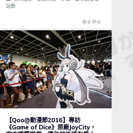
玩節
0
0
【Qoo@動漫節2016】專訪
《Game of Dice》原廠JoyCity，