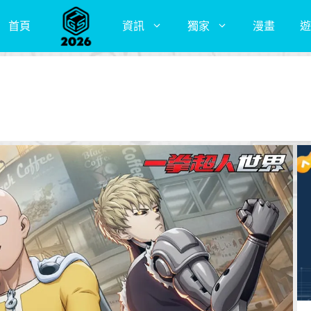
首頁
資訊
獨家
漫畫
遊