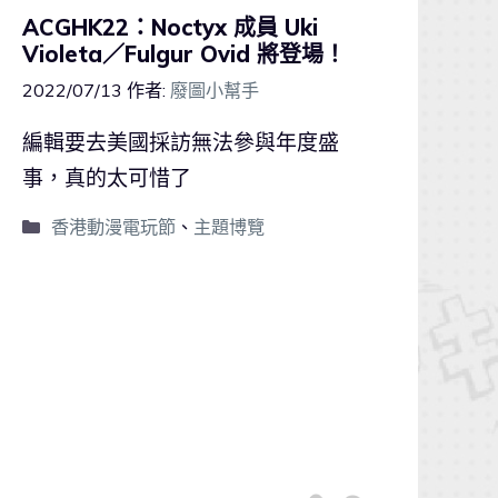
ACGHK22：Noctyx 成員 Uki
Violeta／Fulgur Ovid 將登場！
2022/07/13
作者:
廢圖小幫手
編輯要去美國採訪無法參與年度盛
事，真的太可惜了
香港動漫電玩節
、
主題博覽