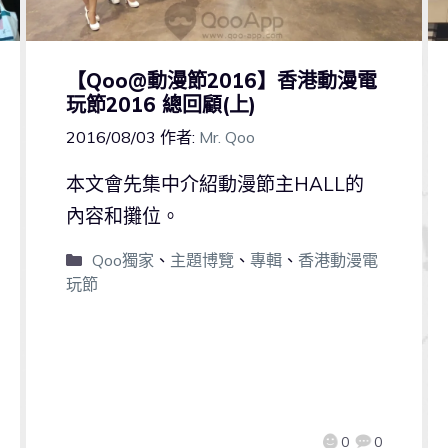
【Qoo@動漫節2016】香港動漫電
玩節2016 總回顧(上)
2016/08/03
作者:
Mr. Qoo
本文會先集中介紹動漫節主HALL的
內容和攤位。
Qoo獨家
、
主題博覽
、
專輯
、
香港動漫電
玩節
0
0