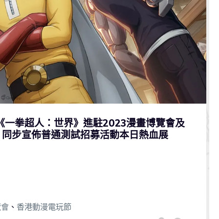
《一拳超人：世界》進駐2023漫畫博覽會及
！同步宣佈普通測試招募活動本日熱血展
覽會
、
香港動漫電玩節