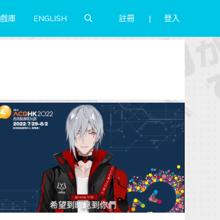
註冊
登入
戲庫
ENGLISH