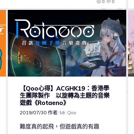
0
0
【Qoo心得】ACGHK19：香港學
生團隊製作 以旋轉為主題的音樂
遊戲《Rotaeno》
2019/07/30
作者:
Mr. Qoo
難度真的起飛，但遊戲真的有趣