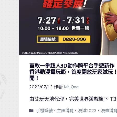
首款一拳超人3D動作跨平台手遊新作
香港動漫電玩節，首度開放玩家試玩
開！
2023/07/13
作者:
Mr. Qoo
由艾玩天地代理，完美世界遊戲旗下 T3
手機遊戲
、
主題博覽
、
漫博2023
、
漫畫博