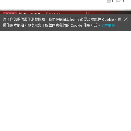
0
0
為了向您提供最佳瀏覽體驗，我們在網站上使用了必要及功能性 Cookie。繼
續使用本網站，即表示您了解並同意我們的 Cookie 使用方式。
了解更多→
【Qoo情報】TGS2020：百年前的英帕婆婆
作為可操作角色登場！NS《ZELDA無雙 災厄
啟示錄》直播消息整彙
2020/09/26
作者:
Mr. Qoo