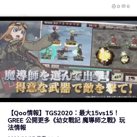
0
0
【Qoo情報】TGS2020：最大15vs15！
GREE 公開更多《幼女戰記 魔導師之戰》玩
法情報