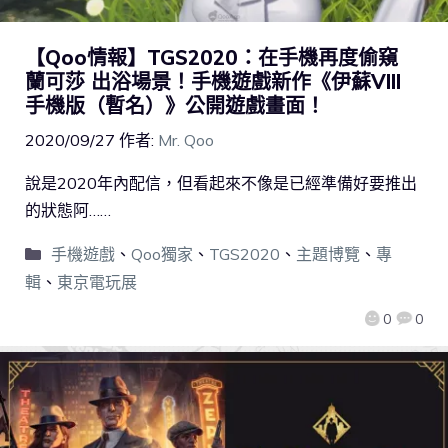
【Qoo情報】TGS2020：在手機再度偷窺
蘭可莎 出浴場景！手機遊戲新作《伊蘇VIII
手機版（暫名）》公開遊戲畫面！
2020/09/27
作者:
Mr. Qoo
說是2020年內配信，但看起來不像是已經準備好要推出
的狀態阿……
手機遊戲
、
Qoo獨家
、
TGS2020
、
主題博覽
、
專
輯
、
東京電玩展
0
0