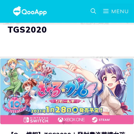
MENU
TGS2020