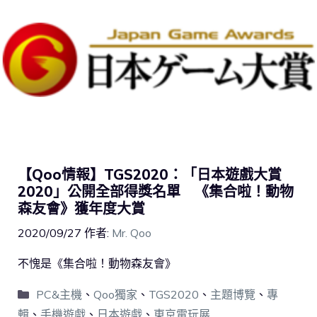
【Qoo情報】TGS2020：「日本遊戲大賞
2020」公開全部得獎名單 《集合啦！動物
森友會》獲年度大賞
2020/09/27
作者:
Mr. Qoo
不愧是《集合啦！動物森友會》
PC&主機
、
Qoo獨家
、
TGS2020
、
主題博覽
、
專
輯
、
手機遊戲
、
日本遊戲
、
東京電玩展