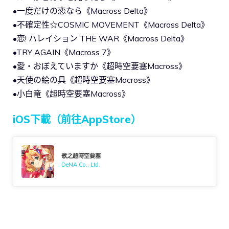
•一度だけの恋なら《Macross Delta》
•不確定性☆COSMIC MOVEMENT《Macross Delta》
•恋! ハレイション THE WAR《Macross Delta》
•TRY AGAIN《Macross 7》
•愛・おぼえていますか《超時空要塞Macross》
•天使の絵の具《超時空要塞Macross》
•小白竜《超時空要塞Macross》
iOS下載（前往AppStore）
歌之超時空要塞
DeNA Co., Ltd.