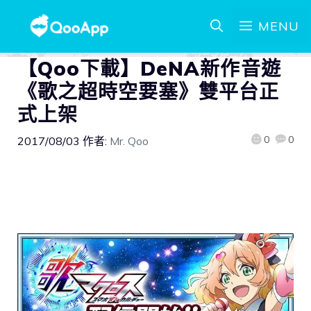
MENU
【Qoo下載】DeNA新作音遊
《歌之超時空要塞》雙平台正
式上架
0
0
2017/08/03
作者:
Mr. Qoo