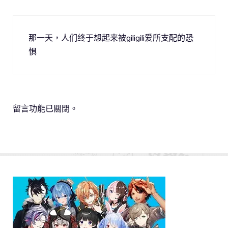
那一天，人们终于想起来被giligili爱所支配的恐
惧
留言功能已關閉。