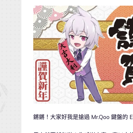
鏘鏘！大家好我是搶過 Mr.Qoo 鍵盤的 El