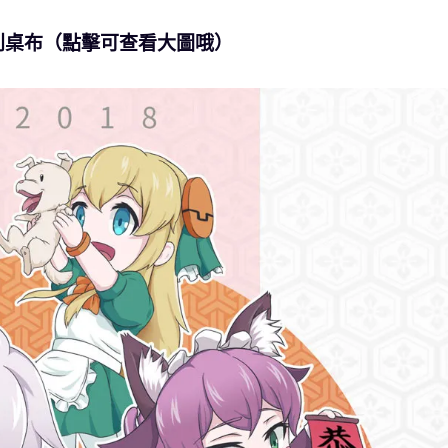
別桌布（點擊可查看大圖哦）