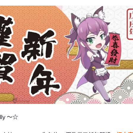
ly ～☆