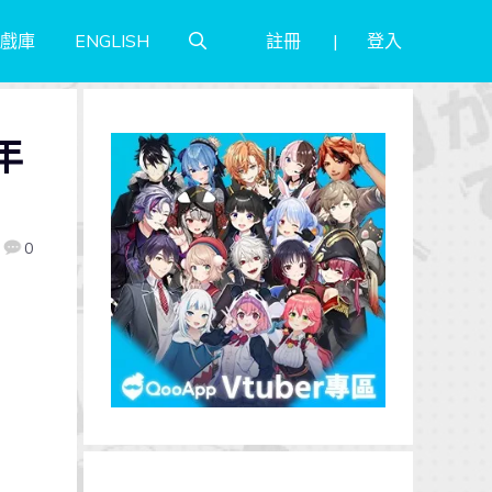
註冊
登入
戲庫
ENGLISH
年
0