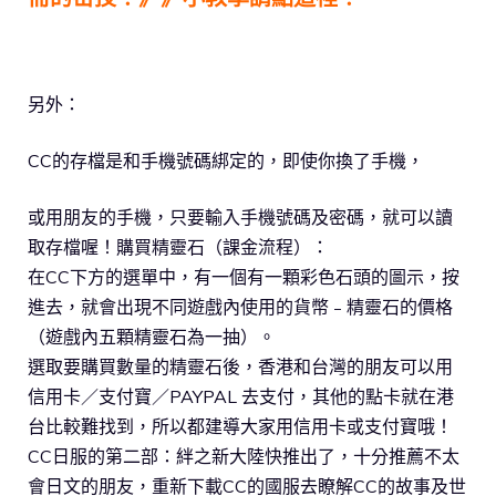
另外：
CC的存檔是和手機號碼綁定的，即使你換了手機，
或用朋友的手機，只要輸入手機號碼及密碼，就可以讀
取存檔喔！購買精靈石（課金流程）：
在CC下方的選單中，有一個有一顆彩色石頭的圖示，按
進去，
就會出現不同遊戲內使用的貨幣﹣精靈石的價格
（
遊戲內五顆精靈石為一抽）。
選取要購買數量的精靈石後，香港和台灣的朋友可以用
信用卡／
支付寶／PAYPAL 去支付，其他的點卡就在港
台比較難找到，
所以都建導大家用信用卡或支付寶哦！
CC日服的第二部：絆之新大陸快推出了，
十分推薦不太
會日文的朋友，
重新下載CC的國服去瞭解CC的故事及世