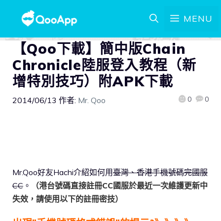
MENU
【Qoo下載】簡中版Chain
Chronicle陸服登入教程（新
增特別技巧）附APK下載
0
0
2014/06/13
作者:
Mr. Qoo
Mr.Qoo好友Hachi介紹如何用
臺灣、香港手機號碼完國服
CC
。
（港台號碼直接註冊CC國服於最近一次維護更新中
失效，請使用以下的註冊密技）