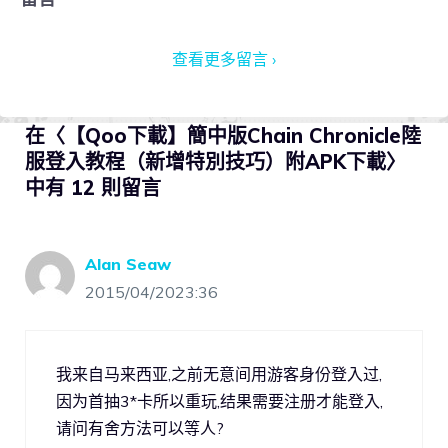
查看更多留言 ›
在〈【Qoo下載】簡中版Chain Chronicle陸
服登入教程（新增特別技巧）附APK下載〉
中有 12 則留言
Alan Seaw
2015/04/2023:36
我来自马来西亚,之前无意间用游客身份登入过,
因为首抽3*卡所以重玩,结果需要注册才能登入,
请问有舍方法可以等人?