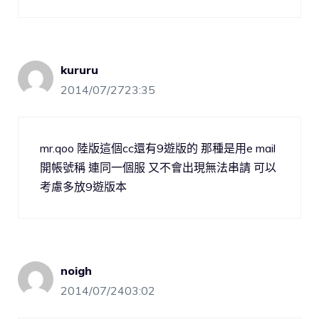
kururu
2014/07/2723:35
mr.qoo 陸版這個cc還有9遊版的 那種是用e mail
開帳號稱 連同一個服 又不會出現無法串請 可以
考慮多放9遊版本
noigh
2014/07/2403:02