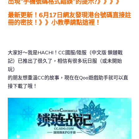
出現”手機號碼格式錯誤”的提示?》》》》
最新更新！6月17日網友發現港台號碼直接註
冊的密技！》》小教學請點這裡！
大家好～我是HACHI！CC國服/陸服（中文版 鎖鏈戰
記）已推出了很久了，相信有很多玩日服（或未開始
玩）
的朋友想重溫CC的故事，現在在Qoo遊戲助手就可以直
接下載了哦！