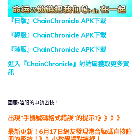
『日版』ChainChronicle APK下載
『韓服』ChainChronicle APK下載
『陸服』ChainChronicle APK下載
進入『ChainChronicle』討論區獲取更多資
訊
國服/陸服的申請密技！
出現”手機號碼格式錯誤”的提示?》》》》
最新更新！6月17日網友發現港台號碼直接註
冊的密技！》》小教學請點這裡！