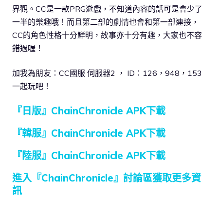
界觀。
CC是一款PRG遊戲，不知道內容的話可是會少了
一半的樂趣哦！
而且第二部的劇情也會和第一部連接，
CC的角色性格十分鮮明，
故事亦十分有趣，大家也不容
錯過喔！
加我為朋友：CC國服 伺服器2 ， ID：126，948，153
一起玩吧！
『日版』ChainChronicle APK下載
『韓服』ChainChronicle APK下載
『陸服』ChainChronicle APK下載
進入『ChainChronicle』討論區獲取更多資
訊