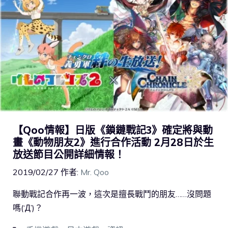
【Qoo情報】日版《鎖鏈戰記3》確定將與動
畫《動物朋友2》進行合作活動 2月28日於生
放送節目公開詳細情報！
2019/02/27
作者:
Mr. Qoo
聯動戰記合作再一波，這次是擅長戰鬥的朋友……沒問題
嗎(‘Д’)？