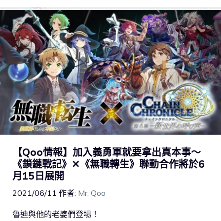
【Qoo情報】加入義勇軍就要拿出真本事～
《鎖鏈戰記》✕《無職轉生》聯動合作將於6
月15日展開
2021/06/11
作者:
Mr. Qoo
魯迪與他的老婆們登場！