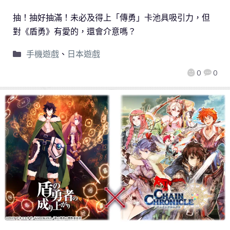
抽！抽好抽滿！未必及得上「傳勇」卡池具吸引力，但
對《盾勇》有愛的，還會介意嗎？
手機遊戲
、
日本遊戲
0
0