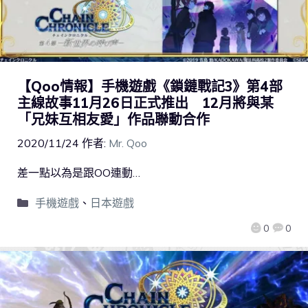
【Qoo情報】手機遊戲《鎖鏈戰記3》第4部
主線故事11月26日正式推出 12月將與某
「兄妹互相友愛」作品聯動合作
2020/11/24
作者:
Mr. Qoo
差一點以為是跟OO連動…
手機遊戲
、
日本遊戲
0
0