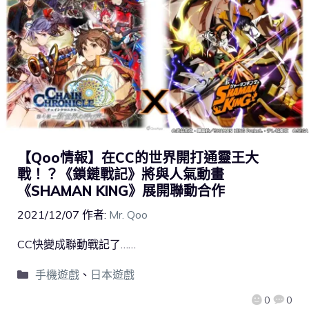
【Qoo情報】在CC的世界開打通靈王大
戰！？《鎖鏈戰記》將與人氣動畫
《SHAMAN KING》展開聯動合作
2021/12/07
作者:
Mr. Qoo
CC快變成聯動戰記了……
手機遊戲
、
日本遊戲
0
0