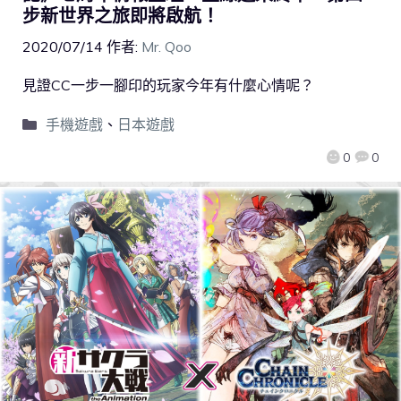
步新世界之旅即將啟航！
2020/07/14
作者:
Mr. Qoo
見證CC一步一腳印的玩家今年有什麼心情呢？
手機遊戲
、
日本遊戲
0
0