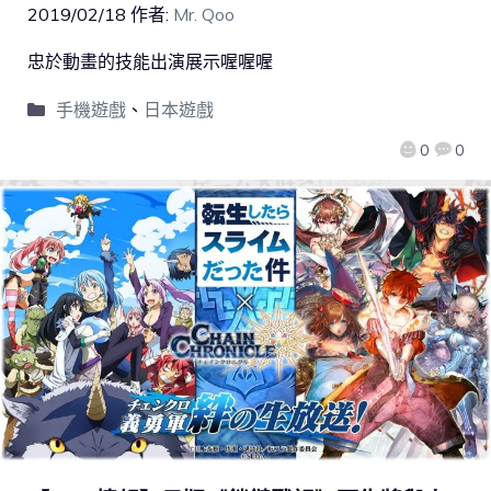
2019/02/18
作者:
Mr. Qoo
忠於動畫的技能出演展示喔喔喔
手機遊戲
、
日本遊戲
0
0