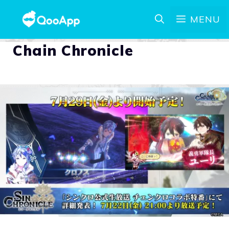
MENU
Chain Chronicle