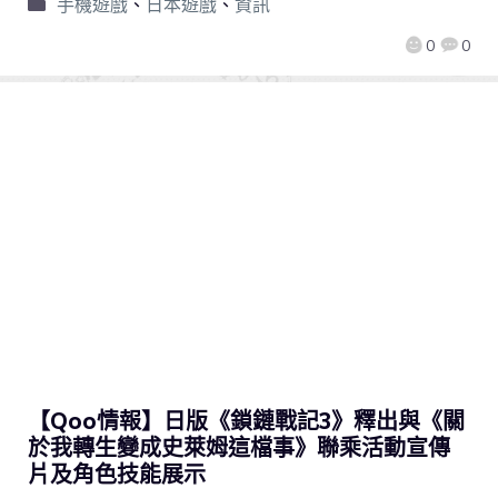
手機遊戲
、
日本遊戲
、
資訊
0
0
【Qoo情報】日版《鎖鏈戰記3》釋出與《關
於我轉生變成史萊姆這檔事》聯乘活動宣傳
片及角色技能展示