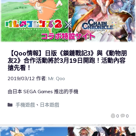
【Qoo情報】日版《鎖鏈戰記3》與《動物朋
友2》合作活動將於3月19日開跑！活動內容
搶先看！
2019/03/12
作者:
Mr. Qoo
由日本 SEGA Games 推出的手機
手機遊戲
、
日本遊戲
0
0