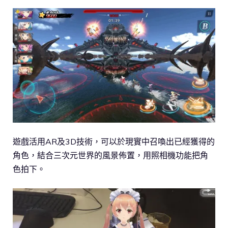
遊戲活用AR及3D技術，可以於現實中召喚出已經獲得的
角色，結合三次元世界的風景佈置，用照相機功能把角
色拍下。