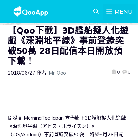
MENU
【Qoo下載】3D艦船擬人化遊
戲《深淵地平線》事前登錄突
破50萬 28日配信本日開放預
下載！
0
0
2018/06/27
作者:
Mr. Qoo
開發商 MorningTec Japan 宣佈旗下3D艦船擬人化遊戲
《深淵地平線（アビス・ホライズン）》
（iOS/Android）事前登錄突破50萬！將於6月28日配