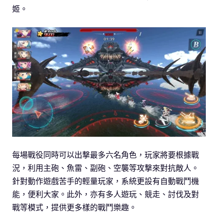
姬。
每場戰役同時可以出撃最多六名角色，玩家將要根據戰
況，利用主砲、魚雷、副砲、空襲等攻撃來對抗敵人。
針對動作遊戲苦手的輕量玩家，系統更設有自動戰鬥機
能，便利大家。此外，亦有多人遊玩、競走、討伐及對
戰等模式，提供更多樣的戰鬥樂趣。