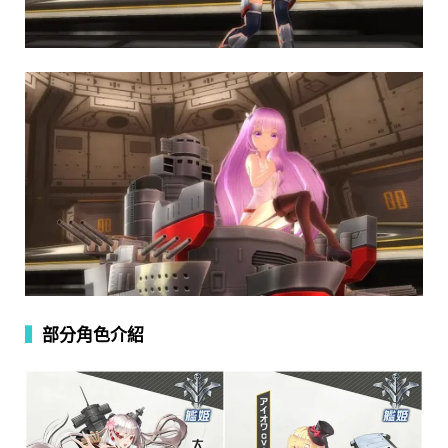
▍
部分角色介紹