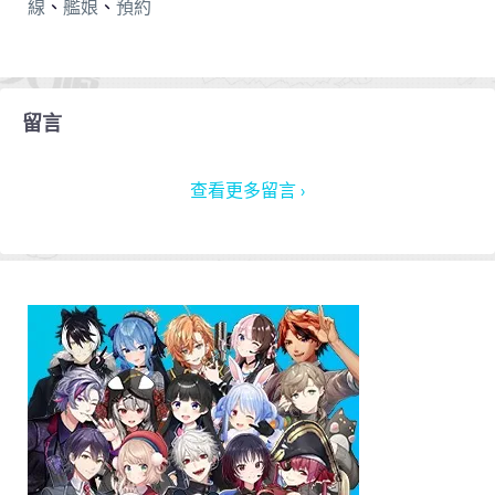
線
、
艦娘
、
預約
留言
查看更多留言 ›