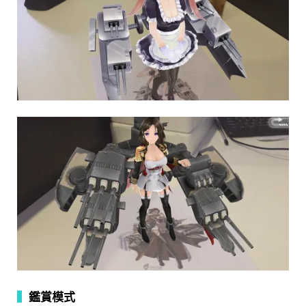
▍
鑑賞模式