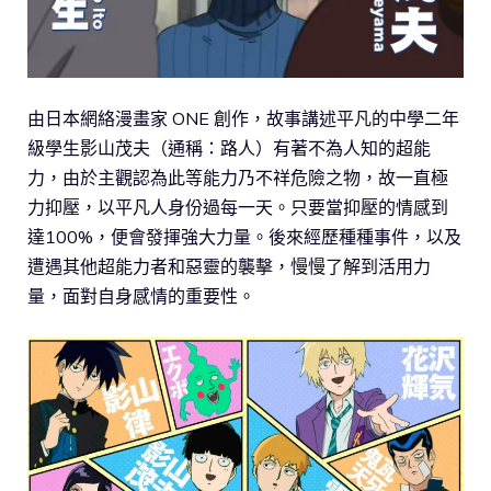
由日本網絡漫畫家 ONE 創作，故事講述平凡的中學二年
級學生影山茂夫（通稱：路人）有著不為人知的超能
力，由於主觀認為此等能力乃不祥危險之物，故一直極
力抑壓，以平凡人身份過每一天。只要當抑壓的情感到
達100%，便會發揮強大力量。後來經歷種種事件，以及
遭遇其他超能力者和惡靈的襲擊，慢慢了解到活用力
量，面對自身感情的重要性。