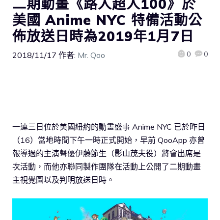
二期動畫《路人超人100》於
美國 Anime NYC 特備活動公
佈放送日時為2019年1月7日
0
0
2018/11/17
作者:
Mr. Qoo
一連三日位於美國紐約的動畫盛事 Anime NYC 已於昨日
（16）當地時間下午一時正式開始，早前 QooApp 亦曾
報導過的主演聲優伊藤節生（影山茂夫役）將會出席是
次活動，而他亦聯同製作團隊在活動上公開了二期動畫
主視覺圖以及判明放送日時。