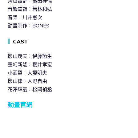
角色設計：亀田祥倫
音響監督：若林和弘
音樂：川井憲次
動畫制作：BONES
▍
CAST
影山茂夫：伊藤節生
靈幻新隆：櫻井孝宏
小酒窩：大塚明夫
影山律：入野自由
花澤輝氣：松岡禎丞
動畫官網