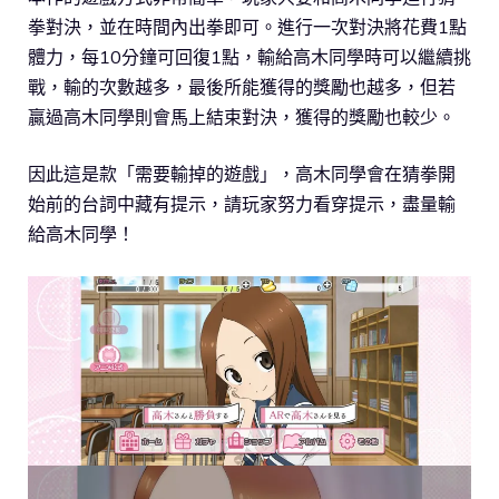
拳對決，並在時間內出拳即可。進行一次對決將花費1點
體力，每10分鐘可回復1點，輸給高木同學時可以繼續挑
戰，輸的次數越多，最後所能獲得的獎勵也越多，但若
贏過高木同學則會馬上結束對決，獲得的獎勵也較少。
因此這是款「需要輸掉的遊戲」，高木同學會在猜拳開
始前的台詞中藏有提示，請玩家努力看穿提示，盡量輸
給高木同學！