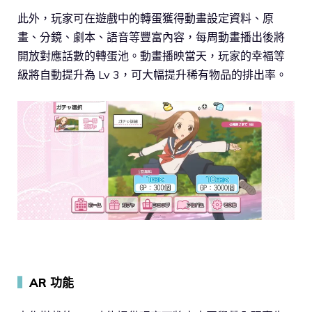
此外，玩家可在遊戲中的轉蛋獲得動畫設定資料、原
畫、分鏡、劇本、語音等豐富內容，每周動畫播出後將
開放對應話數的轉蛋池。動畫播映當天，玩家的幸褔等
級將自動提升為 Lv 3，可大幅提升稀有物品的排出率。
▍
AR 功能