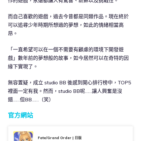
作的遊戲，永遠都讓人有驚喜、新鮮以及挑戰性。
而自己喜歡的遊戲，過去今昔都是同類作品。現在終於
可以追尋少年時期所想過的夢想，如此的情緒相當高
昂。
「一直希望可以在一個不需要有顧慮的環境下開發遊
戲」數年前的夢想般的故事，如今居然可以在奇特的因
緣下實現了。
無容置疑，成立 studio BB 後感到開心排行榜中，TOP5
裡面一定有我。然而，studio BB呢……讓人興奮是沒
錯……但BB……（笑）
官方網站
Fate/Grand Order | 日版