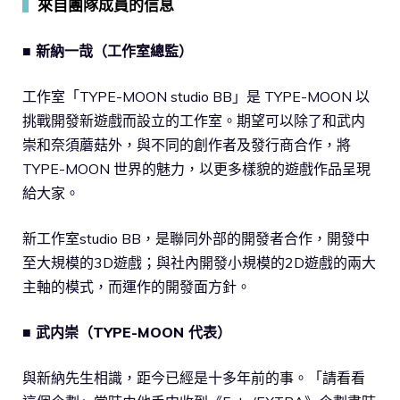
▍
來自團隊成員的信息
■ 新納一哉（工作室總監）
工作室「TYPE-MOON studio BB」是 TYPE-MOON 以
挑戰開發新遊戲而設立的工作室。期望可以除了和武内
崇和奈須蘑菇外，與不同的創作者及發行商合作，將
TYPE-MOON 世界的魅力，以更多樣貌的遊戲作品呈現
給大家。
新工作室studio BB，是聯同外部的開發者合作，開發中
至大規模的3D遊戲；與社內開發小規模的2D遊戲的兩大
主軸的模式，而運作的開發面方針。
■ 武内崇（TYPE-MOON 代表）
與新納先生相識，距今已經是十多年前的事。「請看看