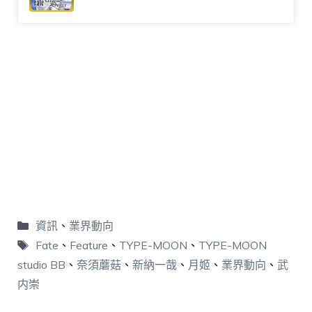
資訊
、
業界動向
Fate
、
Feature
、
TYPE-MOON
、
TYPE-MOON
studio BB
、
奈須蘑菇
、
新納一哉
、
月姬
、
業界動向
、
武
内崇