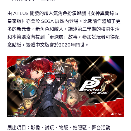
由 ATLUS 開發的超人氣角色扮演遊戲《女神異聞錄 5
皇家版》亦會於 SEGA 展區內登場。比起前作追加了更
多的新元素，新角色和敵人，講述第三學期的校園生活
和本篇還沒有提到「更深層」故事，參加試玩者可得紀
念貼紙，繁體中文版會於2020年問世。
展出項目：影像、試玩、物販、拍照區、舞台活動