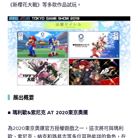
《新櫻花大戰》等多款作品試玩。
▍
展出概要
■ 瑪利歐&索尼克 AT 2020東京奧運
為2020東京奧運官方授權遊戲之一，這次將可與瑪利
歐、索尼克、納克和路易吉等多位耳熟能詳的角色，在