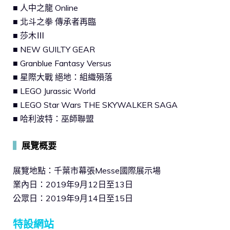
■ 人中之龍 Online
■ 北斗之拳 傳承者再臨
■ 莎木Ⅲ
■ NEW GUILTY GEAR
■ Granblue Fantasy Versus
■ 星際大戰 絕地：組織殞落
■ LEGO Jurassic World
■ LEGO Star Wars THE SKYWALKER SAGA
■ 哈利波特：巫師聯盟
▍
展覽概要
展覽地點：千葉市幕張Messe國際展示場
業內日：2019年9月12日至13日
公眾日：2019年9月14日至15日
特設網站