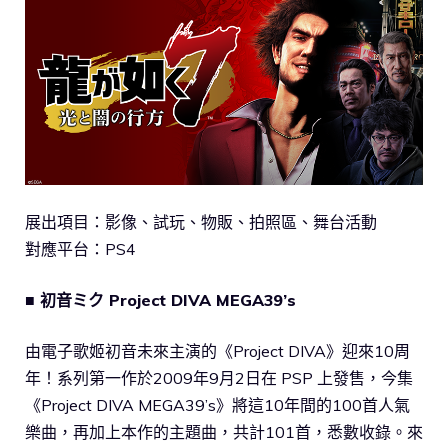
展出項目：影像、試玩、物販、拍照區、舞台活動
對應平台：PS4
■ 初音ミク Project DIVA MEGA39’s
由電子歌姬初音未來主演的《Project DIVA》迎來10周
年！系列第一作於2009年9月2日在 PSP 上發售，今集
《Project DIVA MEGA39’s》將這10年間的100首人氣
樂曲，再加上本作的主題曲，共計101首，悉數收錄。來