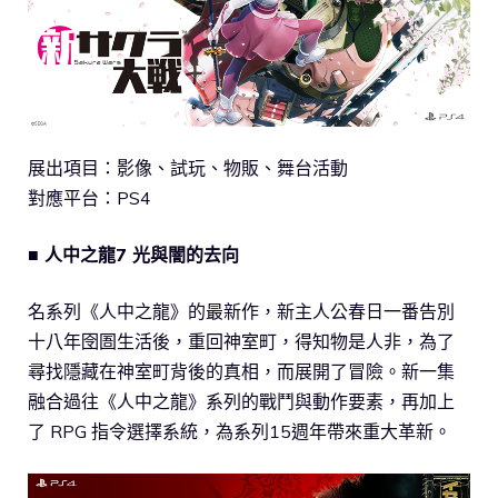
展出項目：影像、試玩、物販、舞台活動
對應平台：PS4
■ 人中之龍7 光與闇的去向
名系列《人中之龍》的最新作，新主人公春日一番告別
十八年囹圄生活後，重回神室町，得知物是人非，為了
尋找隱藏在神室町背後的真相，而展開了冒險。新一集
融合過往《人中之龍》系列的戰鬥與動作要素，再加上
了 RPG 指令選擇系統，為系列15週年帶來重大革新。