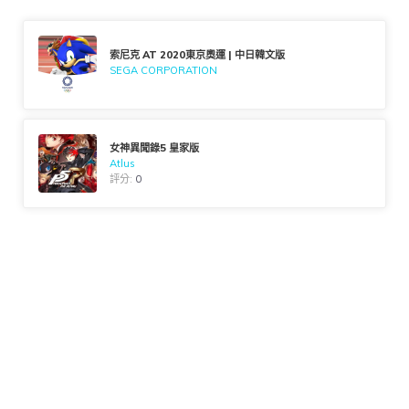
索尼克 AT 2020東京奧運 | 中日韓文版
SEGA CORPORATION
女神異聞錄5 皇家版
Atlus
評分:
0