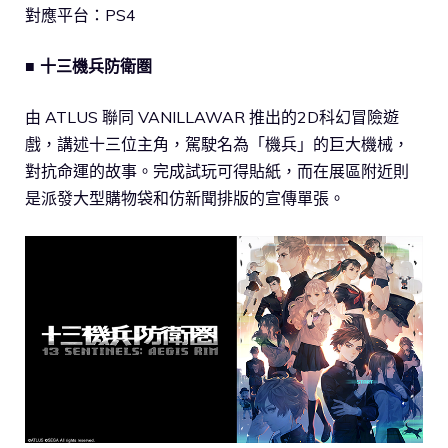
對應平台：PS4
■ 十三機兵防衛圏
由 ATLUS 聯同 VANILLAWAR 推出的2D科幻冒險遊
戲，講述十三位主角，駕駛名為「機兵」的巨大機械，
對抗命運的故事。完成試玩可得貼紙，而在展區附近則
是派發大型購物袋和仿新聞排版的宣傳單張。