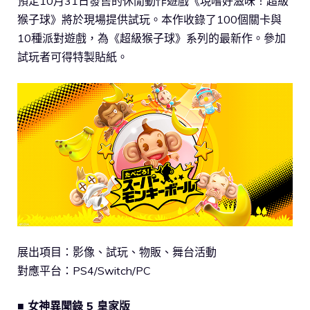
預定10月31日發售的休閒動作遊戲《現嚐好滋味！超級
猴子球》將於現場提供試玩。本作收錄了100個關卡與
10種派對遊戲，為《超級猴子球》系列的最新作。參加
試玩者可得特製貼紙。
展出項目：影像、試玩、物販、舞台活動
對應平台：PS4/Switch/PC
■ 女神異聞錄 5 皇家版