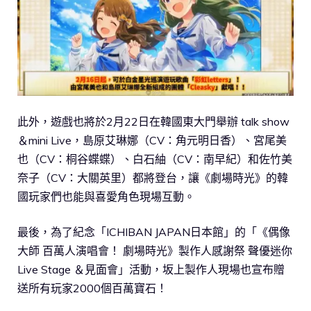
此外，遊戲也將於2月22日在韓國東大門舉辦 talk show
＆mini Live，島原艾琳娜（CV：角元明日香）、宮尾美
也（CV：桐谷蝶蝶）、白石紬（CV：南早紀）和佐竹美
奈子（CV：大關英里）都將登台，讓《劇場時光》的韓
國玩家們也能與喜愛角色現場互動。
最後，為了紀念「ICHIBAN JAPAN日本館」的「《偶像
大師 百萬人演唱會！ 劇場時光》製作人感謝祭 聲優迷你
Live Stage ＆見面會」活動，坂上製作人現場也宣布贈
送所有玩家2000個百萬寶石！