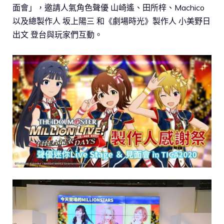
面會」，邀請人氣角色聲優 山崎遙、田所梓、Machico
以及總製作人 坂上陽三 和《劇場時光》製作人 小美野日
出文 登台與玩家們互動。