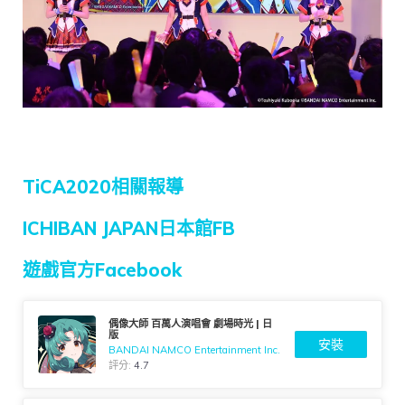
TiCA2020相關報導
ICHIBAN JAPAN日本館FB
遊戲官方Facebook
偶像大師 百萬人演唱會 劇場時光 | 日
版
安裝
BANDAI NAMCO Entertainment Inc.
評分:
4.7