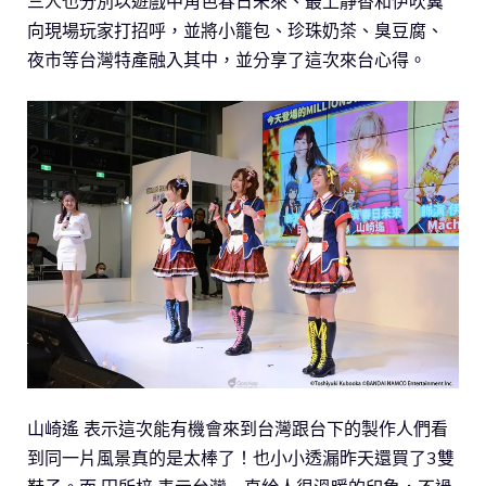
三人也分別以遊戲中角色春日未來、最上靜香和伊吹翼
向現場玩家打招呼，並將小籠包、珍珠奶茶、臭豆腐、
夜市等台灣特產融入其中，並分享了這次來台心得。
山崎遙 表示這次能有機會來到台灣跟台下的製作人們看
到同一片風景真的是太棒了！也小小透漏昨天還買了3雙