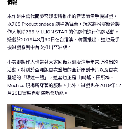
情報
本作是由萬代南夢宮娛樂所推出的音樂節奏手機遊戲，
以765 Productiondede 劇場為舞台，玩家將扮演新晉製
作人幫助765 MILLION STAR 的偶像們進行偶像活動。
遊戲於2019年8月30日在台港澳、韓國推出，這也是手
機遊戲系列中首次推出亞洲版。
小美野製作人也帶著大家回顧亞洲版這半年來所推出的
活動，特別於亞洲版首次登場的全新原創卡片以及首次
登場的「輝煌一體」，這套也正是 山崎遙、田所梓、
Machico 現場所穿著的服裝。此外，遊戲也在2019年12
月20日實裝自動演唱會功能。