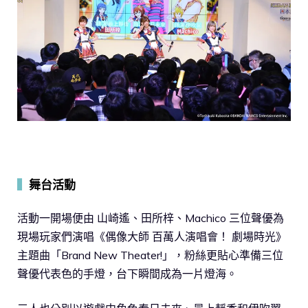
▍
舞台活動
活動一開場便由 山崎遙、田所梓、Machico 三位聲優為
現場玩家們演唱《偶像大師 百萬人演唱會！ 劇場時光》
主題曲「Brand New Theater!」，粉絲更貼心準備三位
聲優代表色的手燈，台下瞬間成為一片燈海。