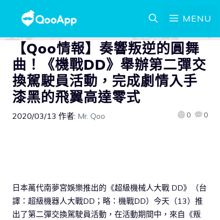
MENU
【Qoo情報】奏響叛逆的圓舞
曲！《機戰DD》舉辦第二彈交
換駕駛員活動，完成劇情入手
漆黑的飛翼高達零式
0
0
2020/03/13
作者:
Mr. Qoo
日本萬代南夢宮娛樂推出的《超級機械人大戰 DD》（台
譯：超級機器人大戰DD；略：機戰DD）今天（13）推
出了第二彈交換駕駛員活動，在活動期間中，來自《叛