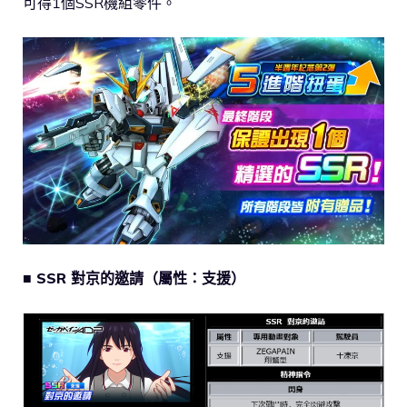
可得1個SSR機組零件。
■ SSR 對京的邀請（屬性：支援）