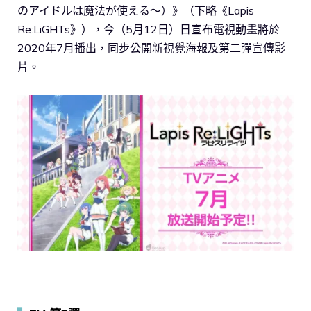
のアイドルは魔法が使える～）》（下略《Lapis
Re:LiGHTs》），今（5月12日）日宣布電視動畫將於
2020年7月播出，同步公開新視覺海報及第二彈宣傳影
片。