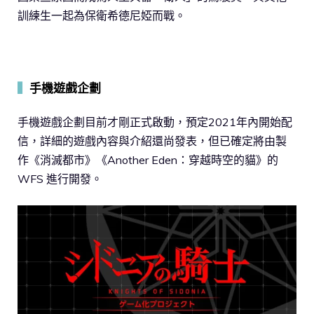
訓練生一起為保衛希德尼婭而戰。
▍
手機遊戲企劃
手機遊戲企劃目前才剛正式啟動，預定2021年內開始配
信，詳細的遊戲內容與介紹還尚發表，但已確定將由製
作《消滅都市》《Another Eden：穿越時空的貓》的
WFS 進行開發。