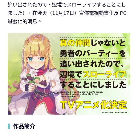
追い出されたので、辺境でスローライフすることにし
ました），在今天（11月17日）宣佈電視動畫化及 PC
遊戲化的消息。
作品簡介
▍