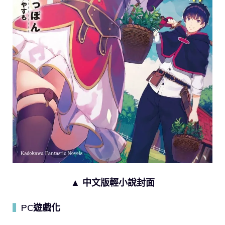
▲ 中文版輕小說封面
PC遊戲化
▍