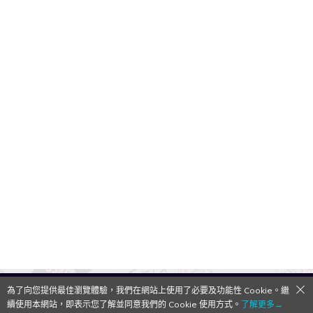
為了向您提供最佳瀏覽體驗，我們在網站上使用了必要及功能性 Cookie。繼
QooApp Limited © 2026
續使用本網站，即表示您了解並同意我們的 Cookie 使用方式。
了解更多→