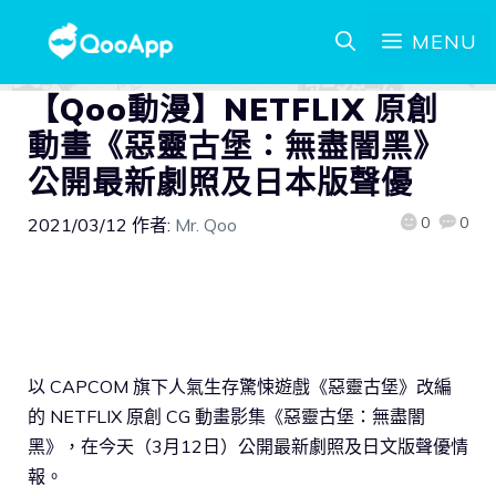
MENU
【Qoo動漫】NETFLIX 原創
動畫《惡靈古堡：無盡闇黑》
公開最新劇照及日本版聲優
0
0
2021/03/12
作者:
Mr. Qoo
以 CAPCOM 旗下人氣生存驚悚遊戲《惡靈古堡》改編
的 NETFLIX 原創 CG 動畫影集《惡靈古堡：無盡闇
黑》，在今天（3月12日）公開最新劇照及日文版聲優情
報。