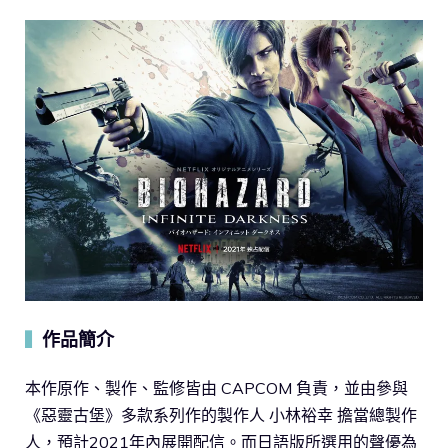
作品簡介
▍
本作原作、製作、監修皆由 CAPCOM 負責，並由參與
《惡靈古堡》多款系列作的製作人 小林裕幸 擔當總製作
人，預計2021年內展開配信。而日語版所選用的聲優為