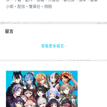
小新
、
配信
、
雙葉社
、
飛翔
留言
查看更多留言 ›