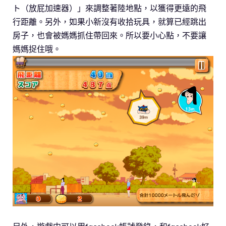
ト（放屁加速器）」來調整著陸地點，以獲得更遠的飛
行距離。另外，如果小新沒有收拾玩具，就算已經跳出
房子，也會被媽媽抓住帶回來。所以要小心點，不要讓
媽媽捉住哦。