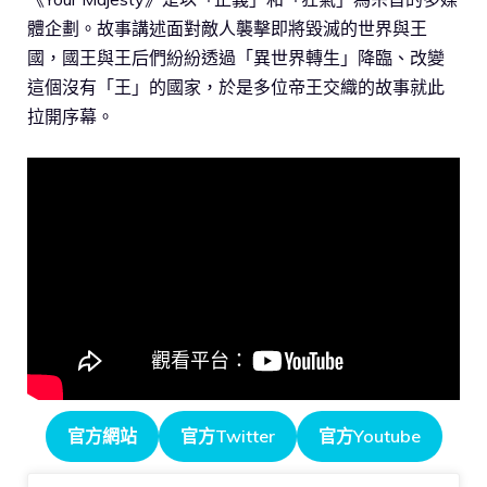
體企劃。故事講述面對敵人襲擊即將毀滅的世界與王
國，國王與王后們紛紛透過「異世界轉生」降臨、改變
這個沒有「王」的國家，於是多位帝王交織的故事就此
拉開序幕。
官方網站
官方Twitter
官方Youtube