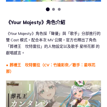
《Your Majesty》角色介紹
《Your Majesty》角色採「聲優」與「歌手」分部進行的
雙 Cast 模式。配合本次 MV 公開，官方也釋出了角色
「葬禮王 坎特雷拉」的人物設定以及歌手 星咲花那 的
獻唱感言。
● 葬禮王 坎特雷拉
（CV：竹達彩奈／歌手：星咲花
那）